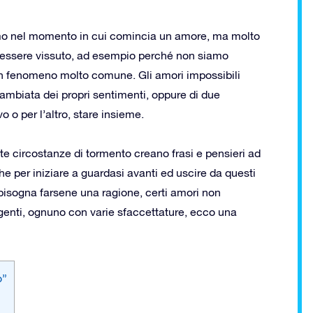
mo nel momento in cui comincia un amore, ma molto
ò essere vissuto, ad esempio perché non siamo
è un fenomeno molto comune. Gli amori impossibili
ambiata dei propri sentimenti, oppure di due
o per l’altro, stare insieme.
te circostanze di tormento creano frasi e pensieri ad
che per iniziare a guardasi avanti ed uscire da questi
 bisogna farsene una ragione, certi amori non
ggenti, ognuno con varie sfaccettature, ecco una
o”