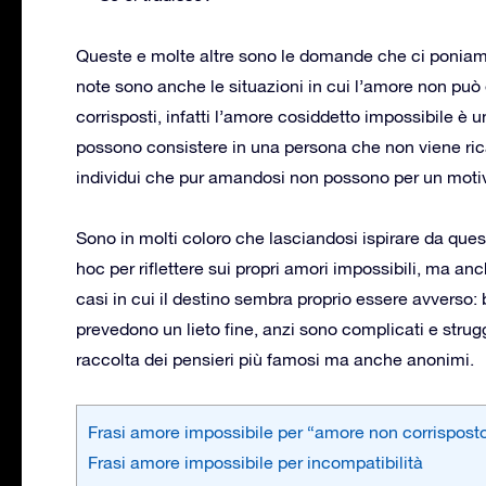
Queste e molte altre sono le domande che ci ponia
note sono anche le situazioni in cui l’amore non pu
corrisposti, infatti l’amore cosiddetto impossibile 
possono consistere in una persona che non viene ric
individui che pur amandosi non possono per un motivo 
Sono in molti coloro che lasciandosi ispirare da ques
hoc per riflettere sui propri amori impossibili, ma an
casi in cui il destino sembra proprio essere avverso:
prevedono un lieto fine, anzi sono complicati e stru
raccolta dei pensieri più famosi ma anche anonimi.
Frasi amore impossibile per “amore non corrispost
Frasi amore impossibile per incompatibilità