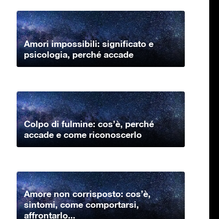
Amori impossibili: significato e
psicologia, perché accade
Colpo di fulmine: cos’è, perché
accade e come riconoscerlo
Amore non corrisposto: cos’è,
sintomi, come comportarsi,
affrontarlo...