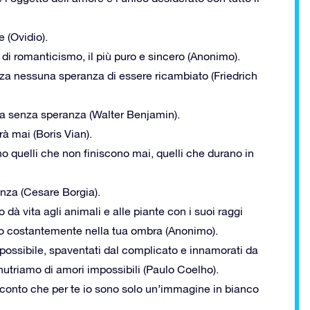
 (Ovidio).
 di romanticismo, il più puro e sincero (Anonimo).
za nessuna speranza di essere ricambiato (Friedrich
a senza speranza (Walter Benjamin).
à mai (Boris Vian).
no quelli che non finiscono mai, quelli che durano in
enza (Cesare Borgia).
 dà vita agli animali e alle piante con i suoi raggi
ngo costantemente nella tua ombra (Anonimo).
’impossibile, spaventati dal complicato e innamorati da
nutriamo di amori impossibili (Paulo Coelho).
o conto che per te io sono solo un’immagine in bianco