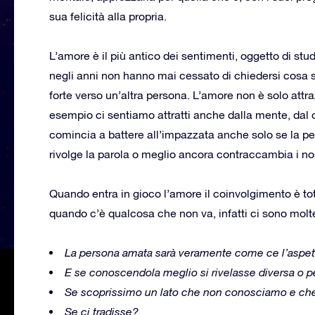
sua felicità alla propria.
L’amore è il più antico dei sentimenti, oggetto di st
negli anni non hanno mai cessato di chiedersi cosa 
forte verso un’altra persona. L’amore non è solo attra
esempio ci sentiamo attratti anche dalla mente, dal c
comincia a battere all’impazzata anche solo se la per
rivolge la parola o meglio ancora contraccambia i nos
Quando entra in gioco l’amore il coinvolgimento è to
quando c’è qualcosa che non va, infatti ci sono molte
La persona amata sarà veramente come ce l’aspe
E se conoscendola meglio si rivelasse diversa o 
Se scoprissimo un lato che non conosciamo e che
Se ci tradisse?