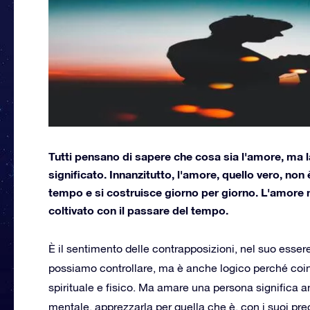
Tutti pensano di sapere che cosa sia l'amore, ma l
significato. Innanzitutto, l'amore, quello vero, no
tempo e si costruisce giorno per giorno. L'amore
coltivato con il passare del tempo.
È il sentimento delle contrapposizioni, nel suo esser
possiamo controllare, ma è anche logico perché coin
spirituale e fisico. Ma amare una persona significa a
mentale, apprezzarla per quella che è, con i suoi pregi