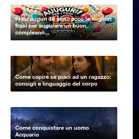
Frasi auguri 18 anni: ecco le migliori
frasi per augurare un buon
compleann...
Come capire se piaci ad un ragazzo:
consigli e linguaggio del corpo
Come conquistare un uomo
Acquario