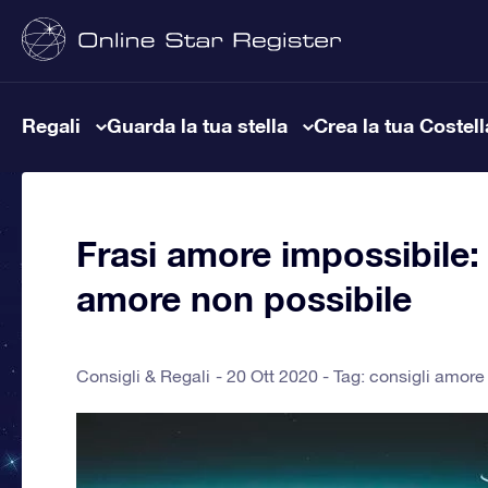
Regali
Guarda la tua stella
Crea la tua Costel
Frasi amore impossibile: l
amore non possibile
Consigli & Regali
20 Ott 2020 - Tag:
consigli amore