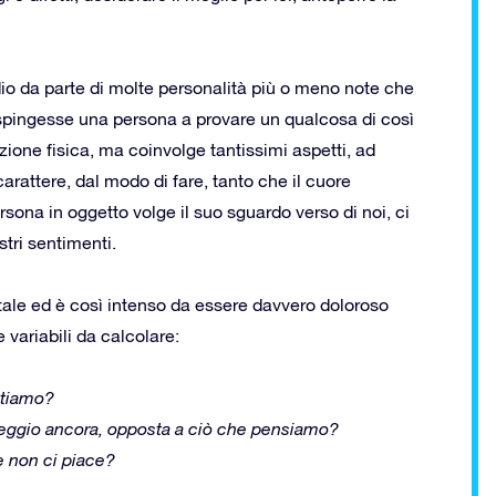
udio da parte di molte personalità più o meno note che
spingesse una persona a provare un qualcosa di così
zione fisica, ma coinvolge tantissimi aspetti, ad
arattere, dal modo di fare, tanto che il cuore
sona in oggetto volge il suo sguardo verso di noi, ci
tri sentimenti.
tale ed è così intenso da essere davvero doloroso
 variabili da calcolare:
ttiamo?
peggio ancora, opposta a ciò che pensiamo?
 non ci piace?