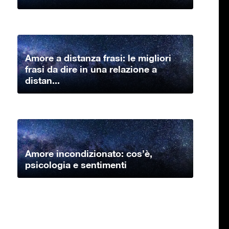
Amore a distanza frasi: le migliori
frasi da dire in una relazione a
distan...
Amore incondizionato: cos’è,
psicologia e sentimenti