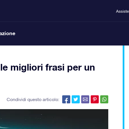
Assist
lazione
e migliori frasi per un
Condividi questo articolo: