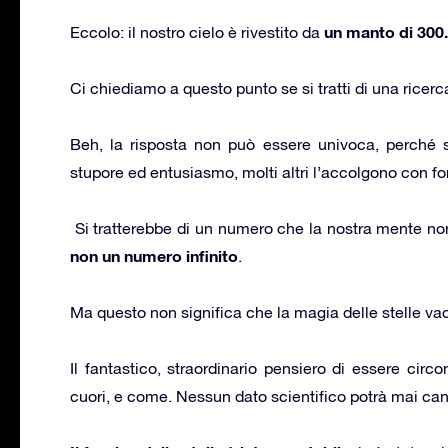
un manto di 300.
Eccolo: il nostro cielo è rivestito da
Ci chiediamo a questo punto se si tratti di una ricerca
Beh, la risposta non può essere univoca, perché 
stupore ed entusiasmo, molti altri l’accolgono con for
Si tratterebbe di un numero che la nostra mente no
non un numero infinito
.
Ma questo non significa che la magia delle stelle vad
Il fantastico, straordinario pensiero di essere circo
cuori, e come. Nessun dato scientifico potrà mai canc