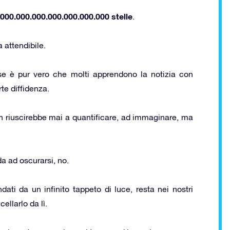
000.000.000.000.000.000.000 stelle
.
 attendibile.
se è pur vero che molti apprendono la notizia con
te diffidenza.
n riuscirebbe mai a quantificare, ad immaginare, ma
a ad oscurarsi, no.
ndati da un infinito tappeto di luce, resta nei nostri
ellarlo da lì.