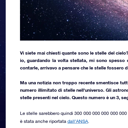
Vi siete mai chiesti
quante sono le stelle del cielo
io, guardando la volta stellata, mi sono spesso 
contarle, arrivavo a pensare che
le stelle fossero d
Ma una notizia non troppo recente smentisce tut
numero illimitato di stelle nell'universo. Gli astr
stelle presenti nel cielo. Questo numero è
un 3, se
Le stelle sarebbero quindi 300 000 000 000 000 000
è stata anche riportata
dall’ANSA
.