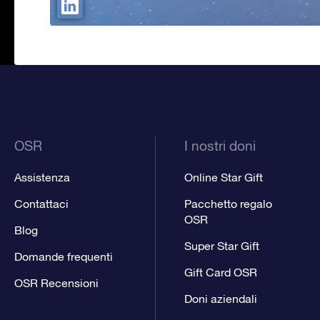
OSR
I nostri doni
Assistenza
Online Star Gift
Contattaci
Pacchetto regalo
OSR
Blog
Super Star Gift
Domande frequenti
Gift Card OSR
OSR Recensioni
Doni aziendali