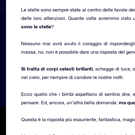
Le stelle sono sempre state al centro delle favole dei
delle loro attenzioni. Quante volte avremmo visto 
sono le stelle
?
Nessuno mai avrà avuto il coraggio di rispondergli
massa, no, non è possibile dare una risposta del gen
Si tratta di corpi celesti brillanti
, schegge di luce, o
nel cielo, per riempire di candore le nostre notti.
Ecco quello che i bimbi aspettano di sentirsi dire,
ma quan
pensare. Ed, ancora, un’altra bella domanda:
Questa è la risposta più esauriente, fantastica, ma