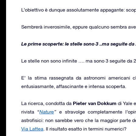
L’obiettivo è dunque assolutamente appagante: scopri
Sembrerà inverosimile, eppure qualcuno sembra aver
Le prime scoperte: le stelle sono 3 ..ma seguite da 
Le stelle non sono infinite …. ma sono 3 seguite da 2
E’ la stima rassegnata da astronomi americani ch
entusiasmante, affascinante e intensa scoperta.
Pieter van Dokkum
La ricerca, condotta da
di Yale 
rivista “
Nature
”
e stravolge completamente l’opin
astrofisici: non sarebbe vero che la maggior parte de
Via Lattea
. Il risultato esatto in termini numerici?