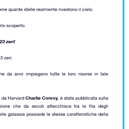
re quante stelle realmente rivestono il cielo.
lo scoperto.
23 zeri!
3 zeri.
e da anni impiegano tutte le loro risorse in tale
Charlie Conroy
e da Harvard
, è stata pubblicata sulla
ione che da secoli attecchisce tra le fila degli
lle galassie possiede le stesse caratteristiche della