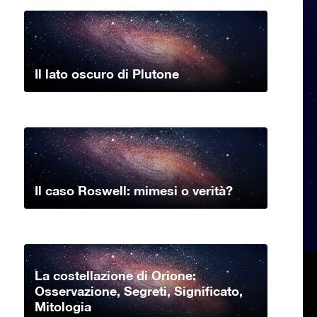
Il lato oscuro di Plutone
Il caso Roswell: mimesi o verità?
La costellazione di Orione:
Osservazione, Segreti, Significato,
Mitologia