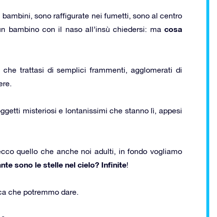
 bambini, sono raffigurate nei fumetti, sono al centro
cosa
un bambino con il naso all’insù chiedersi: ma
 che trattasi di semplici frammenti, agglomerati di
ere.
ggetti misteriosi e lontanissimi che stanno lì, appesi
 ecco quello che anche noi adulti, in fondo vogliamo
te sono le stelle nel cielo?
Infinite
!
gica che potremmo dare.