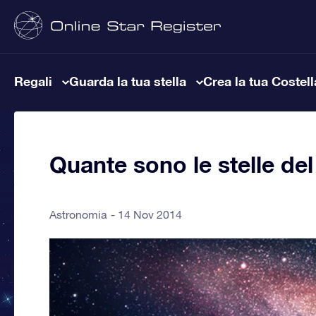
Regali
Guarda la tua stella
Crea la tua Costel
Quante sono le stelle del
Astronomia
14 Nov 2014