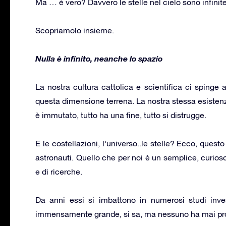
Ma … è vero? Davvero le stelle nel cielo sono infinit
Scopriamolo insieme.
Nulla è infinito, neanche lo spazio
La nostra cultura cattolica e scientifica ci spinge 
questa dimensione terrena. La nostra stessa esistenz
è immutato, tutto ha una fine, tutto si distrugge.
E le costellazioni, l’universo..le stelle? Ecco, questo
astronauti. Quello che per noi è un semplice, curioso
e di ricerche.
Da anni essi si imbattono in numerosi studi inve
immensamente grande, si sa, ma nessuno ha mai prov