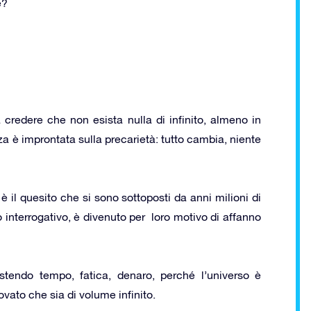
e?
a credere che non esista nulla di infinito, almeno in
a è improntata sulla precarietà: tutto cambia, niente
 è il quesito che si sono sottoposti da anni milioni di
 interrogativo, è divenuto per loro motivo di affanno
stendo tempo, fatica, denaro, perché l’universo è
ato che sia di volume infinito.