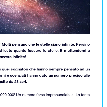
? Molti pensano che le stelle siano infinite. Persino
chiesto quante fossero le stelle. E mettendomi a
avvero infinite
!
ti quei sognatori che hanno sempre pensato ad un
onomi e scenziati hanno dato
un numero preciso
alle
guito da 23 zeri
.
 000 000!
Un numero forse impronunciabile! La fonte