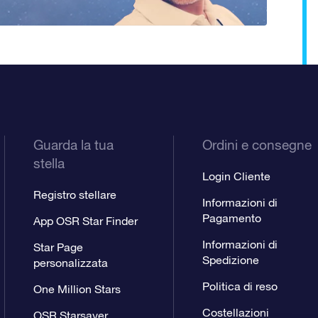
Guarda la tua
Ordini e consegne
stella
Login Cliente
Registro stellare
Informazioni di
Pagamento
App OSR Star Finder
Informazioni di
Star Page
Spedizione
personalizzata
Politica di reso
One Million Stars
Costellazioni
OSR Starsaver