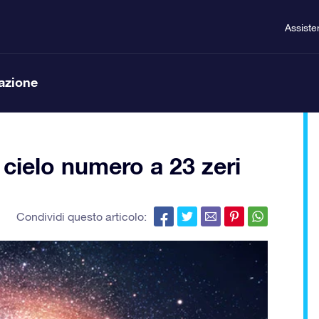
Assiste
lazione
 cielo numero a 23 zeri
Condividi questo articolo: