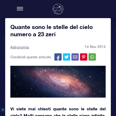
Quante sono le stelle del cielo
numero a 23 zeri
14 Nov 2014
Astronomia
Condividi questo articolo:
Vi siete mai chiesti
quante sono le stelle del
cielo
? Molti pensano che le stelle siano infinite.