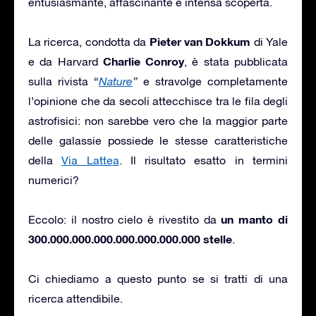
entusiasmante, affascinante e intensa scoperta.
Pieter van Dokkum
La ricerca, condotta da
di Yale
Charlie Conroy
e da Harvard
, è stata pubblicata
sulla rivista “
Nature
”
e stravolge completamente
l’opinione che da secoli attecchisce tra le fila degli
astrofisici: non sarebbe vero che la maggior parte
delle galassie possiede le stesse caratteristiche
della
Via Lattea
. Il risultato esatto in termini
numerici?
un manto di
Eccolo: il nostro cielo è rivestito da
300.000.000.000.000.000.000.000 stelle
.
Ci chiediamo a questo punto se si tratti di una
ricerca attendibile.