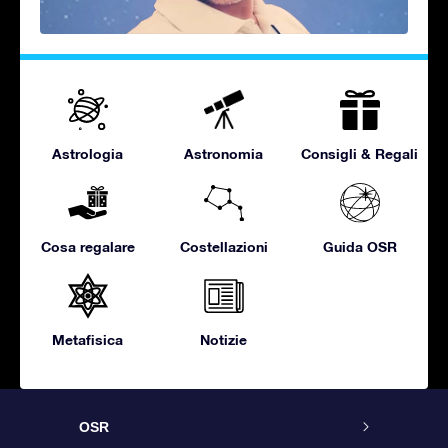
Astrologia
Astronomia
Consigli & Regali
Cosa regalare
Costellazioni
Guida OSR
Metafisica
Notizie
OSR