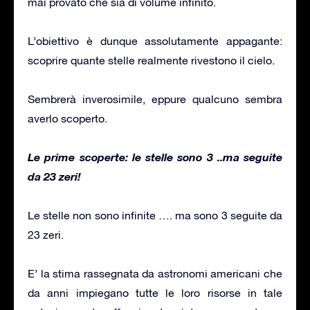
mai provato che sia di volume infinito.
L’obiettivo è dunque assolutamente appagante:
scoprire quante stelle realmente rivestono il cielo.
Sembrerà inverosimile, eppure qualcuno sembra
averlo scoperto.
Le prime scoperte: le stelle sono 3 ..ma seguite
da 23 zeri!
Le stelle non sono infinite …. ma sono 3 seguite da
23 zeri.
E’ la stima rassegnata da astronomi americani che
da anni impiegano tutte le loro risorse in tale