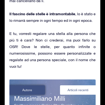
mai cancellarlo da lì.
Il fascino delle stelle è intramontabile
, lo è stato e
lo rimarrà sempre in ogni tempo ed in ogni epoca.
E tu, vorresti regalare una stella alla persona che
più ti è cara? Non ci crederai, ma puoi farlo su
OSR! Dove le stelle, per quanto infinite o
numerosissime, possono essere personalizzate e
regalate ad una persona speciale, con il nome che
vuoi tu!
Autore
Articoli recenti
Massimiliano Milli