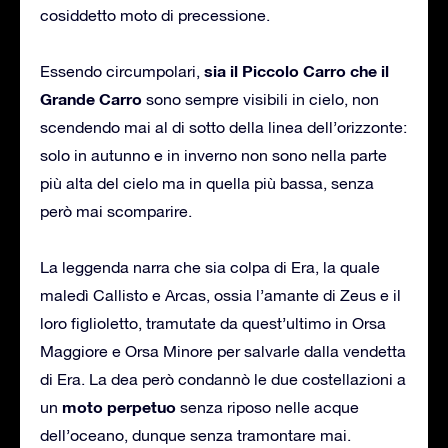
cosiddetto moto di precessione.
sia il Piccolo Carro che il
Essendo circumpolari,
Grande Carro
sono sempre visibili in cielo, non
scendendo mai al di sotto della linea dell’orizzonte:
solo in autunno e in inverno non sono nella parte
più alta del cielo ma in quella più bassa, senza
però mai scomparire.
La leggenda narra che sia colpa di Era, la quale
maledì Callisto e Arcas, ossia l’amante di Zeus e il
loro figlioletto, tramutate da quest’ultimo in Orsa
Maggiore e Orsa Minore per salvarle dalla vendetta
di Era. La dea però condannò le due costellazioni a
moto perpetuo
un
senza riposo nelle acque
dell’oceano, dunque senza tramontare mai.