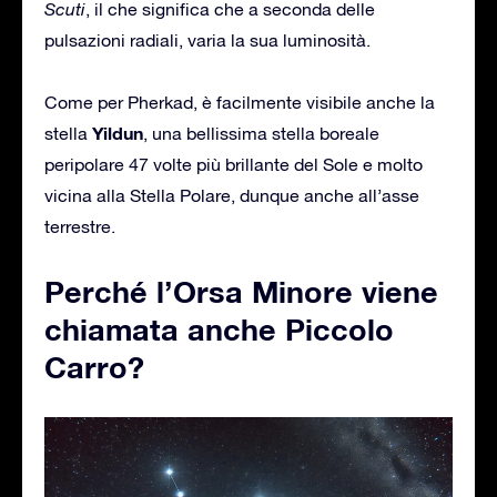
Scuti
, il che significa che a seconda delle
pulsazioni radiali, varia la sua luminosità.
Come per Pherkad, è facilmente visibile anche la
Yildun
stella
, una bellissima stella boreale
peripolare 47 volte più brillante del Sole e molto
vicina alla Stella Polare, dunque anche all’asse
terrestre.
Perché l’Orsa Minore viene
chiamata anche Piccolo
Carro?