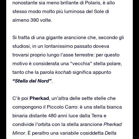
nonostante sia meno brillante di Polaris, è allo
stesso modo molto più luminosa del Sole di
almeno 390 volte.
Si tratta di una gigante arancione che, secondo gli
studiosi, in un lontanissimo passato doveva
trovarsi proprio lungo l’asse terrestre: per questo
motivo è considerata una “vecchia” stella polare,
tanto che la parola
kochab
significa appunto
“Stella del
Nord”
.
Pherkad
C’è poi
, un’altra delle sette stelle che
compongono il Piccolo Carro: è una stella bianca
binaria distante 480 anni luce dalla Terra e
condivide l’orbita con la stella arancione
Pherkad
Minor
. È peraltro una variabile cosiddetta
Delta