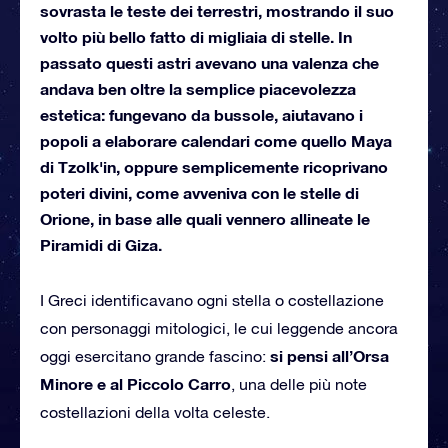
sovrasta le teste dei terrestri, mostrando il suo
volto più bello fatto di migliaia di stelle. In
passato questi astri avevano una valenza che
andava ben oltre la semplice piacevolezza
estetica: fungevano da bussole, aiutavano i
popoli a elaborare calendari come quello Maya
di Tzolk'in, oppure semplicemente ricoprivano
poteri divini, come avveniva con le stelle di
Orione, in base alle quali vennero allineate le
Piramidi di Giza.
I Greci identificavano ogni stella o costellazione
con personaggi mitologici, le cui leggende ancora
si pensi all’Orsa
oggi esercitano grande fascino:
Minore e al Piccolo Carro
, una delle più note
costellazioni della volta celeste.