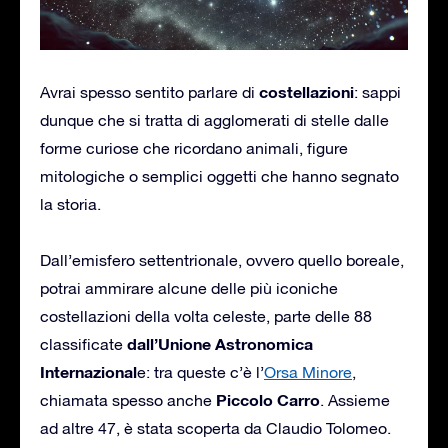
costellazioni
Avrai spesso sentito parlare di
: sappi
dunque che si tratta di agglomerati di stelle dalle
forme curiose che ricordano animali, figure
mitologiche o semplici oggetti che hanno segnato
la storia.
Dall’emisfero settentrionale, ovvero quello boreale,
potrai ammirare alcune delle più iconiche
costellazioni della volta celeste, parte delle 88
dall’Unione Astronomica
classificate
Internazional
e: tra queste c’è l’
Orsa Minore
,
Piccolo Carro
chiamata spesso anche
. Assieme
ad altre 47, è stata scoperta da Claudio Tolomeo.