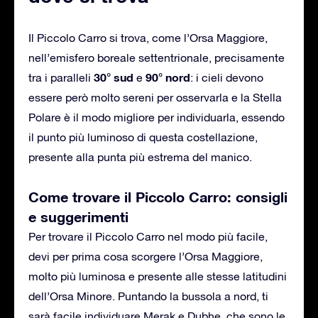
Il Piccolo Carro si trova, come l’Orsa Maggiore,
nell’emisfero boreale settentrionale, precisamente
30° sud
90° nord
tra i paralleli
e
: i cieli devono
essere però molto sereni per osservarla e la Stella
Polare è il modo migliore per individuarla, essendo
il punto più luminoso di questa costellazione,
presente alla punta più estrema del manico.
Come trovare il Piccolo Carro: consigli
e suggerimenti
Per trovare il Piccolo Carro nel modo più facile,
devi per prima cosa scorgere l’Orsa Maggiore,
molto più luminosa e presente alle stesse latitudini
dell’Orsa Minore. Puntando la bussola a nord, ti
sarà facile individuare Merak e Dubhe, che sono le