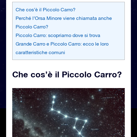
Che cos’è il Piccolo Carro?
Perché l’Orsa Minore viene chiamata anche
Piccolo Carro?
Piccolo Carro: scopriamo dove si trova
Grande Carro e Piccolo Carro: ecco le loro
caratteristiche comuni
Che cos’è il Piccolo Carro?