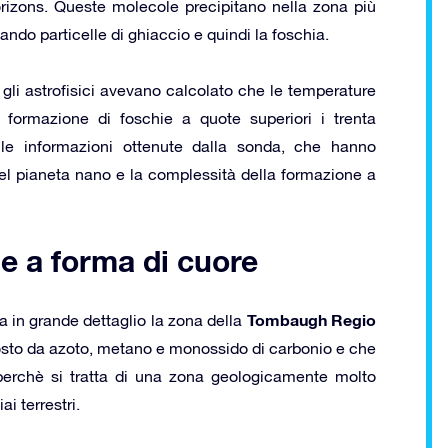
izons. Queste molecole precipitano nella zona più
ndo particelle di ghiaccio e quindi la foschia.
 gli astrofisici avevano calcolato che le temperature
 formazione di foschie a quote superiori i trenta
le informazioni ottenute dalla sonda, che hanno
del pianeta nano e la complessità della formazione a
e a forma di cuore
Tombaugh Regio
ta in grande dettaglio la zona della
to da azoto, metano e monossido di carbonio e che
perchè si tratta di una zona geologicamente molto
i terrestri.