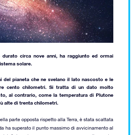
durato circa nove anni, ha raggiunto ed ormai
sistema solare.
del pianeta che ne svelano il lato nascosto e le
e cento chilometri. Si tratta di un dato molto
isto, al contrario, come la temperatura di Plutone
 alte di trenta chilometri.
la parte opposta rispetto alla Terra, è stata scattata
nda ha superato il punto massimo di avvicinamento al