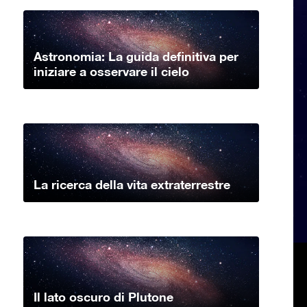
Astronomia: La guida definitiva per
iniziare a osservare il cielo
La ricerca della vita extraterrestre
Il lato oscuro di Plutone