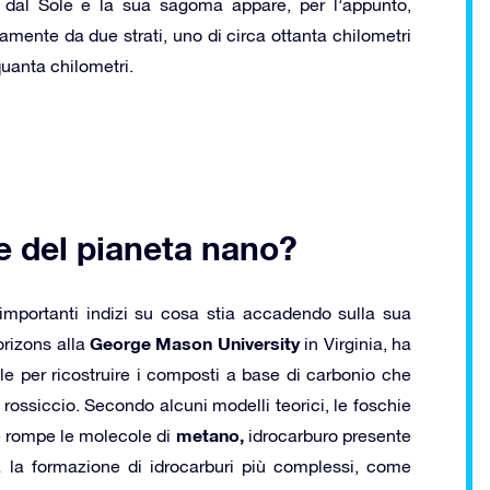
o dal Sole e la sua sagoma appare, per l’appunto,
amente da due strati, uno di circa ottanta chilometri
quanta chilometri.
e del pianeta nano?
 importanti indizi su cosa stia accadendo sulla sua
George Mason University
rizons alla
in Virginia, ha
e per ricostruire i composti a base di carbonio che
rossiccio. Secondo alcuni modelli teorici, le foschie
metano,
le rompe le molecole di
idrocarburo presente
a la formazione di idrocarburi più complessi, come