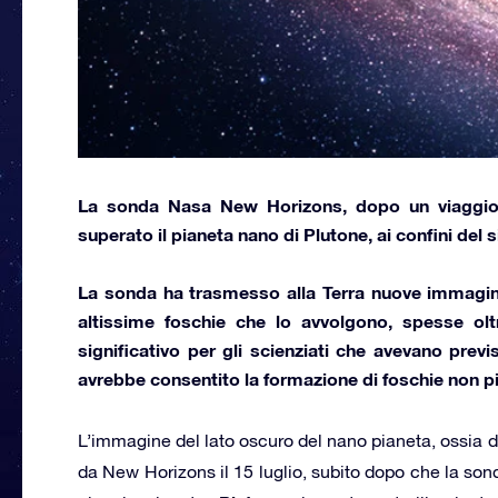
La sonda Nasa
New Horizons,
dopo un viaggio 
superato il
pianeta nano
di
Plutone,
ai confini del 
La sonda ha trasmesso alla Terra nuove immagini 
altissime foschie
che lo avvolgono, spesse oltr
significativo per gli scienziati che avevano prev
avrebbe consentito la formazione di foschie non più
L’immagine del lato oscuro del nano pianeta, ossia del
da New Horizons il 15 luglio, subito dopo che la so