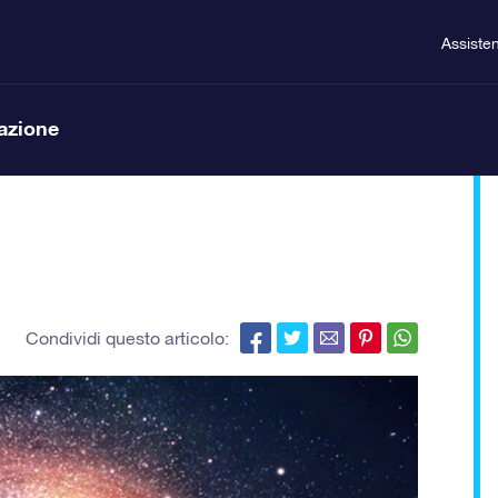
Assiste
lazione
Condividi questo articolo: