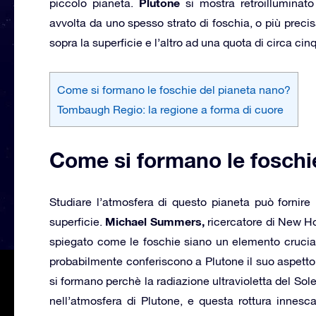
Plutone
piccolo pianeta.
si mostra retroilluminat
avvolta da uno spesso strato di foschia, o più precis
sopra la superficie e l’altro ad una quota di circa cin
Come si formano le foschie del pianeta nano?
Tombaugh Regio: la regione a forma di cuore
Come si formano le foschi
Studiare l’atmosfera di questo pianeta può fornire
Michael Summers,
superficie.
ricercatore di New Ho
spiegato come le foschie siano un elemento crucial
probabilmente conferiscono a Plutone il suo aspetto 
si formano perchè la radiazione ultravioletta del So
nell’atmosfera di Plutone, e questa rottura innesc