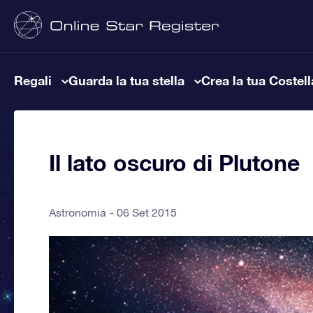
Regali
Guarda la tua stella
Crea la tua Costel
Il lato oscuro di Plutone
Astronomia
06 Set 2015