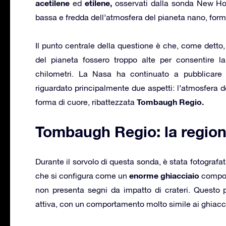
acetilene
etilene,
ed
osservati dalla sonda New Hor
bassa e fredda dell’atmosfera del pianeta nano, forma
Il punto centrale della questione è che, come detto,
del pianeta fossero troppo alte per consentire la
chilometri. La Nasa ha continuato a pubblicare 
riguardato principalmente due aspetti: l’atmosfera 
Tombaugh Regio.
forma di cuore, ribattezzata
Tombaugh Regio: la region
Durante il sorvolo di questa sonda, è stata fotografa
enorme ghiacciaio
che si configura come un
compos
non presenta segni da impatto di crateri. Questo 
attiva, con un comportamento molto simile ai ghiaccia