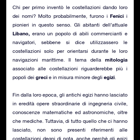
Chi per primo inventò le costellazioni dando loro
Fenici
dei nomi? Molto probabilmente, furono i
i
pionieri in questo senso. Gli abitanti dell’attuale
Libano,
erano un popolo di abili commercianti e
navigatori, sebbene si dice utilizzassero le
costellazioni solo per orientarsi durante le loro
mitologia
navigazioni marittime. Il tema della
associato alle costellazioni riguarderebbe più i
greci
egizi
popoli dei
e in misura minore degli
.
Fin dalla loro epoca, gli antichi egizi hanno lasciato
in eredità opere straordinarie di ingegneria civile,
conoscenze matematiche ed astronomiche, oltre
che mediche. Tuttavia, di tutto quello che ci hanno
lasciato, non sono presenti riferimenti alle
costellazioni degni di nota, anche perchè gli egizi