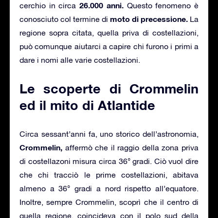
26.000 anni.
cerchio in circa
Questo fenomeno è
moto di precessione.
conosciuto col termine di
La
regione sopra citata, quella priva di costellazioni,
può comunque aiutarci a capire chi furono i primi a
dare i nomi alle varie costellazioni.
Le scoperte di Crommelin
ed il mito di Atlantide
Circa sessant’anni fa, uno storico dell’astronomia,
Crommelin,
affermò che il raggio della zona priva
di costellazoni misura circa 36° gradi. Ciò vuol dire
che chi tracciò le prime costellazioni, abitava
almeno a 36° gradi a nord rispetto all’equatore.
Inoltre, sempre Crommelin, scoprì che il centro di
quella regione, coincideva con il polo sud della