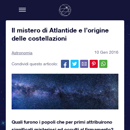
Il mistero di Atlantide e l’origine
delle costellazioni
10 Gen 2016
Astronomia
Condividi questo articolo:
Quali furono i popoli che per primi attribuirono
significati misteriosi ed occulti al firmamento?