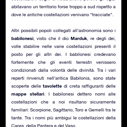
abitavano un territorio forse troppo a sud rispetto a
dove le antiche costellazioni venivano “tracciate”.
Altri possibili popoli collegati all’astronomia sono i
babilonesi
Marduk
, visto che il dio
, re degli dei,
volle stabilire nelle varie costellazioni presenti il
posto per gli altri dei. I babilonesi credevano
fortemente che gli eventi terrestri venissero
condizionati dalla volontà delle divinità. Tra i vari
reperti rinvenuti nell’antica Babilonia, sono state
tavolette
scoperte delle
di creta raffiguranti delle
mappe
stellari
. I babilonesi dettero nomi alle
costellazioni che a noi risultano sicuramente
familiari: Scorpione, Sagittario, Toro e Gemelli tra le
tante. Tra i nomi più ambigui le costellazioni della
Capra, della Pantera e del Vaso.