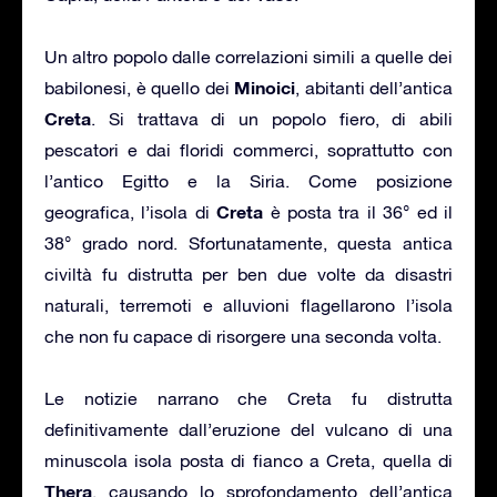
Un altro popolo dalle correlazioni simili a quelle dei
Minoici
babilonesi, è quello dei
, abitanti dell’antica
Creta
. Si trattava di un popolo fiero, di abili
pescatori e dai floridi commerci, soprattutto con
l’antico Egitto e la Siria. Come posizione
Creta
geografica, l’isola di
è posta tra il 36° ed il
38° grado nord. Sfortunatamente, questa antica
civiltà fu distrutta per ben due volte da disastri
naturali, terremoti e alluvioni flagellarono l’isola
che non fu capace di risorgere una seconda volta.
Le notizie narrano che Creta fu distrutta
definitivamente dall’eruzione del vulcano di una
minuscola isola posta di fianco a Creta, quella di
Thera
, causando lo sprofondamento dell’antica