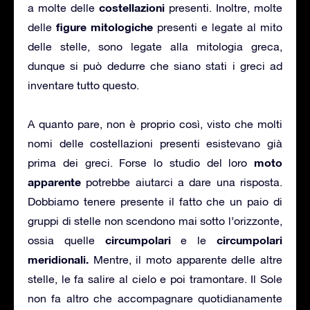
costellazioni
a molte delle
presenti. Inoltre, molte
figure mitologiche
delle
presenti e legate al mito
delle stelle, sono legate alla mitologia greca,
dunque si può dedurre che siano stati i greci ad
inventare tutto questo.
A quanto pare, non è proprio così, visto che molti
nomi delle costellazioni presenti esistevano già
moto
prima dei greci. Forse lo studio del loro
apparente
potrebbe aiutarci a dare una risposta.
Dobbiamo tenere presente il fatto che un paio di
gruppi di stelle non scendono mai sotto l’orizzonte,
circumpolari
circumpolari
ossia quelle
e le
meridionali.
Mentre, il moto apparente delle altre
stelle, le fa salire al cielo e poi tramontare. Il Sole
non fa altro che accompagnare quotidianamente