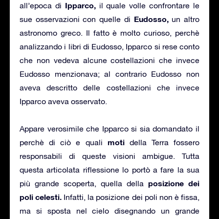
Ipparco,
all’epoca di
il quale volle confrontare le
Eudosso,
sue osservazioni con quelle di
un altro
astronomo greco. Il fatto è molto curioso, perchè
analizzando i libri di Eudosso, Ipparco si rese conto
che non vedeva alcune costellazioni che invece
Eudosso menzionava; al contrario Eudosso non
aveva descritto delle costellazioni che invece
Ipparco aveva osservato.
Appare verosimile che Ipparco si sia domandato il
moti
perchè di ciò e quali
della Terra fossero
responsabili di queste visioni ambigue. Tutta
questa articolata riflessione lo portò a fare la sua
posizione dei
più grande scoperta, quella della
poli celesti.
Infatti, la posizione dei poli non è fissa,
ma si sposta nel cielo disegnando un grande