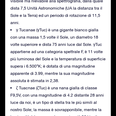
visibile ma rilevabile alla spettrografia, dalla quale
dista 7,5 Unità Astronomiche (UA la distanza tra il
Sole e la Terra) ed un periodo di rotazione di 11,5
anni.
γ Tucanae (γTuc) è una gigante bianco gialla
con una massa 1,5 volte il Sole, un diametro 18
volte superiore e dista 75 anni luce dal Sole. γTuc
appartiene ad una categoria spettrale F, è 11 volte
più luminosa del Sole e la temperatura di superficie
supera i 6.500°K; è dotata di una magnitudine
apparente di 3.99, mentre la sua magnitudine
assoluta è stimata in 2,38.
ζ Tuacnae (ζTuc) è una nana gialla di classe
F9,5V, con una magnitudine di 4.2 distante 28 anni
luce da noi, è un tipo di stella tra le più simili al
nostro Sole; la massa è sovrapponibile, mentre la