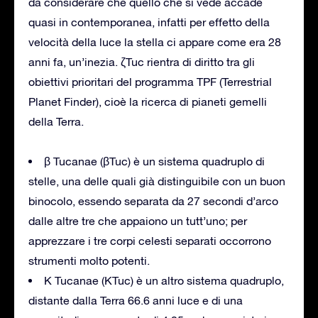
da considerare che quello che si vede accade
quasi in contemporanea, infatti per effetto della
velocità della luce la stella ci appare come era 28
anni fa, un’inezia. ζTuc rientra di diritto tra gli
obiettivi prioritari del programma TPF (Terrestrial
Planet Finder), cioè la ricerca di pianeti gemelli
della Terra.
β Tucanae (βTuc) è un sistema quadruplo di
stelle, una delle quali già distinguibile con un buon
binocolo, essendo separata da 27 secondi d’arco
dalle altre tre che appaiono un tutt’uno; per
apprezzare i tre corpi celesti separati occorrono
strumenti molto potenti.
K Tucanae (KTuc) è un altro sistema quadruplo,
distante dalla Terra 66.6 anni luce e di una