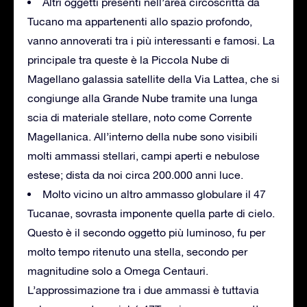
Altri oggetti presenti nell’area circoscritta da
Tucano ma appartenenti allo spazio profondo,
vanno annoverati tra i più interessanti e famosi. La
principale tra queste è la Piccola Nube di
Magellano galassia satellite della Via Lattea, che si
congiunge alla Grande Nube tramite una lunga
scia di materiale stellare, noto come Corrente
Magellanica. All’interno della nube sono visibili
molti ammassi stellari, campi aperti e nebulose
estese; dista da noi circa 200.000 anni luce.
Molto vicino un altro ammasso globulare il 47
Tucanae, sovrasta imponente quella parte di cielo.
Questo è il secondo oggetto più luminoso, fu per
molto tempo ritenuto una stella, secondo per
magnitudine solo a Omega Centauri.
L’approssimazione tra i due ammassi è tuttavia