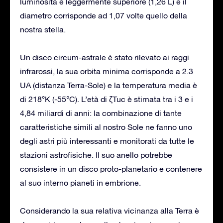
luminosità è leggermente superiore (1,26 L) e il
diametro corrisponde ad 1,07 volte quello della
nostra stella.
Un disco circum-astrale è stato rilevato ai raggi
infrarossi, la sua orbita minima corrisponde a 2.3
UA (distanza Terra-Sole) e la temperatura media è
di 218°K (-55°C). L’età di ζTuc è stimata tra i 3 e i
4,84 miliardi di anni: la combinazione di tante
caratteristiche simili al nostro Sole ne fanno uno
degli astri più interessanti e monitorati da tutte le
stazioni astrofisiche. Il suo anello potrebbe
consistere in un disco proto-planetario e contenere
al suo interno pianeti in embrione.
Considerando la sua relativa vicinanza alla Terra è