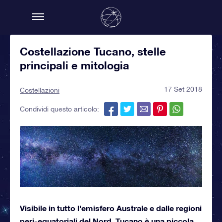
Costellazione Tucano, stelle
principali e mitologia
17 Set 2018
Costellazioni
Condividi questo articolo:
Visibile in tutto l'emisfero Australe e dalle regioni
peri-equatoriali del Nord, Tucano è una piccola