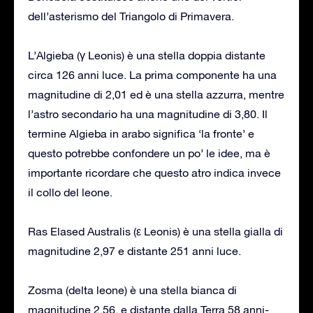
dell’asterismo del Triangolo di Primavera.
L’Algieba (γ Leonis) è una stella doppia distante
circa 126 anni luce. La prima componente ha una
magnitudine di 2,01 ed è una stella azzurra, mentre
l’astro secondario ha una magnitudine di 3,80. Il
termine Algieba in arabo significa ‘la fronte’ e
questo potrebbe confondere un po’ le idee, ma è
importante ricordare che questo atro indica invece
il collo del leone.
Ras Elased Australis (ε Leonis) è una stella gialla di
magnitudine 2,97 e distante 251 anni luce.
Zosma (delta leone) è una stella bianca di
magnitudine 2,56, e distante dalla Terra 58 anni-