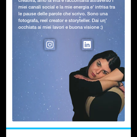
creativa, amo la vita e raccontarla attraverso i
miei canali social e la mie energia e' intrisa tra
le pause delle parole che scrivo. Sono una
fotografa, reel creator e storyteller. Dai un'
occhiata ai miei lavori e buona visione :)