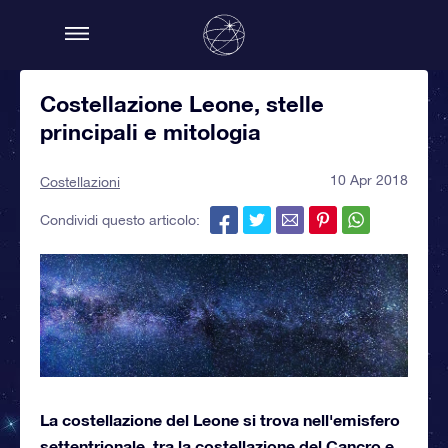
Costellazione Leone, stelle
principali e mitologia
10 Apr 2018
Costellazioni
Condividi questo articolo:
La costellazione del Leone si trova nell'emisfero
settentrionale, tra la costellazione del Cancro e