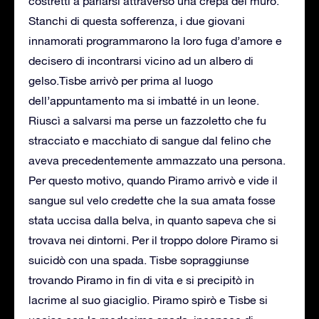
costretti a parlarsi attraverso una crepa del muro.
Stanchi di questa sofferenza, i due giovani
innamorati programmarono la loro fuga d’amore e
decisero di incontrarsi vicino ad un albero di
gelso.Tisbe arrivò per prima al luogo
dell’appuntamento ma si imbatté in un leone.
Riuscì a salvarsi ma perse un fazzoletto che fu
stracciato e macchiato di sangue dal felino che
aveva precedentemente ammazzato una persona.
Per questo motivo, quando Piramo arrivò e vide il
sangue sul velo credette che la sua amata fosse
stata uccisa dalla belva, in quanto sapeva che si
trovava nei dintorni. Per il troppo dolore Piramo si
suicidò con una spada. Tisbe sopraggiunse
trovando Piramo in fin di vita e si precipitò in
lacrime al suo giaciglio. Piramo spirò e Tisbe si