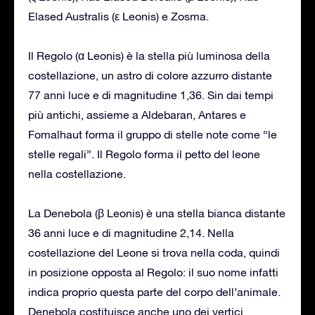
Elased Australis (ε Leonis) e Zosma.
Il Regolo (α Leonis) è la stella più luminosa della
costellazione, un astro di colore azzurro distante
77 anni luce e di magnitudine 1,36. Sin dai tempi
più antichi, assieme a Aldebaran, Antares e
Fomalhaut forma il gruppo di stelle note come “le
stelle regali”. Il Regolo forma il petto del leone
nella costellazione.
La Denebola (β Leonis) è una stella bianca distante
36 anni luce e di magnitudine 2,14. Nella
costellazione del Leone si trova nella coda, quindi
in posizione opposta al Regolo: il suo nome infatti
indica proprio questa parte del corpo dell’animale.
Denebola costituisce anche uno dei vertici