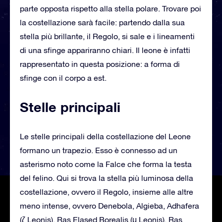
parte opposta rispetto alla stella polare. Trovare poi
la costellazione sarà facile: partendo dalla sua
stella più brillante, il Regolo, si sale e i lineamenti
di una sfinge appariranno chiari. Il leone è infatti
rappresentato in questa posizione: a forma di
sfinge con il corpo a est.
Stelle principali
Le stelle principali della costellazione del Leone
formano un trapezio. Esso è connesso ad un
asterismo noto come la Falce che forma la testa
del felino. Qui si trova la stella più luminosa della
costellazione, ovvero il Regolo, insieme alle altre
meno intense, ovvero Denebola, Algieba, Adhafera
(ζ Leonis), Ras Elased Borealis (μ Leonis), Ras