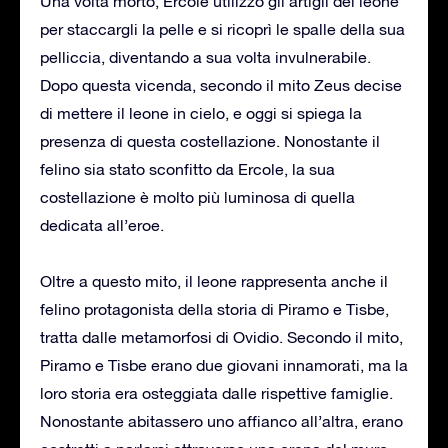
Una volta morto, Ercole utilizzò gli artigli del leone
per staccargli la pelle e si ricoprì le spalle della sua
pelliccia, diventando a sua volta invulnerabile.
Dopo questa vicenda, secondo il mito Zeus decise
di mettere il leone in cielo, e oggi si spiega la
presenza di questa costellazione. Nonostante il
felino sia stato sconfitto da Ercole, la sua
costellazione è molto più luminosa di quella
dedicata all’eroe.
Oltre a questo mito, il leone rappresenta anche il
felino protagonista della storia di Piramo e Tisbe,
tratta dalle metamorfosi di Ovidio. Secondo il mito,
Piramo e Tisbe erano due giovani innamorati, ma la
loro storia era osteggiata dalle rispettive famiglie.
Nonostante abitassero uno affianco all’altra, erano