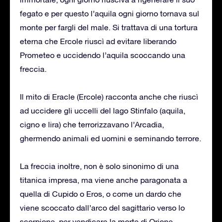
fegato e per questo l’aquila ogni giorno tornava sul
monte per fargli del male. Si trattava di una tortura
eterna che Ercole riuscì ad evitare liberando
Prometeo e uccidendo l’aquila scoccando una
freccia.
Il mito di Eracle (Ercole) racconta anche che riuscì
ad uccidere gli uccelli del lago Stinfalo (aquila,
cigno e lira) che terrorizzavano l’Arcadia,
ghermendo animali ed uomini e seminando terrore.
La freccia inoltre, non è solo sinonimo di una
titanica impresa, ma viene anche paragonata a
quella di Cupido o Eros, o come un dardo che
viene scoccato dall’arco del sagittario verso lo
scorpione, per vendicare la morte di Orione,