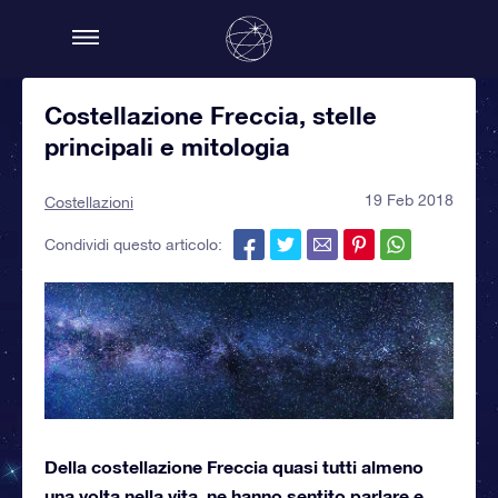
Costellazione Freccia, stelle
principali e mitologia
19 Feb 2018
Costellazioni
Condividi questo articolo:
Della costellazione Freccia quasi tutti almeno
una volta nella vita, ne hanno sentito parlare e