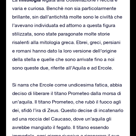
varia e curiosa. Benchè non sia particolarmente
brillante, sin dall’antichità molte sono le civiltà che
l’avevano individuata ed attorno a questa figura
stilizzata, sono state paragonate molte storie
risalenti alla mitologia greca. Ebrei, greci, persiani
e romani hanno dato la loro versione dell’origine
della stella e quelle che sono arrivate fino a noi
sono queste due, riferite all’Aquila e ad Ercole.
Si narra che Ercole come undicesima fatica, abbia
deciso di liberare il titano Prometeo dalla morsa di
un’aquila. Il titano Prometeo, che rubò il fuoco agli
dei, sfidò l’ira di Zeus. Questo decise di incatenarlo
ad una roccia del Caucaso, dove un’aquila gli
avrebbe mangiato il fegato. Il titano essendo
immortale, ogni giorno riusciva a rigenerare il suo