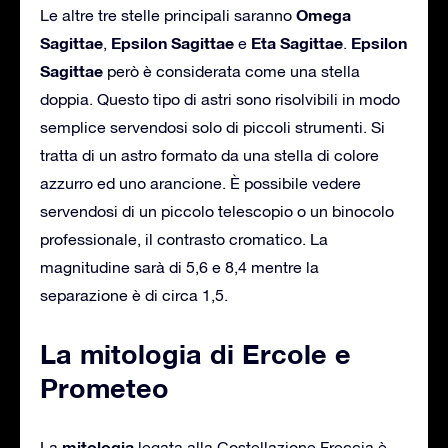
Omega
Le altre tre stelle principali saranno
Sagittae
Epsilon Sagittae
Eta Sagittae
Epsilon
,
e
.
Sagittae
però è considerata come una stella
doppia. Questo tipo di astri sono risolvibili in modo
semplice servendosi solo di piccoli strumenti. Si
tratta di un astro formato da una stella di colore
azzurro ed uno arancione. È possibile vedere
servendosi di un piccolo telescopio o un binocolo
professionale, il contrasto cromatico. La
magnitudine sarà di 5,6 e 8,4 mentre la
separazione è di circa 1,5.
La mitologia di Ercole e
Prometeo
mitologia
La
legata alla Costellazione Freccia è