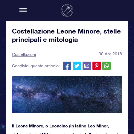
Costellazione Leone Minore, stelle
principali e mitologia
30 Apr 2018
Costellazioni
Condividi questo articolo:
Il Leone Minore, o Leoncino (in latino Leo Minor,