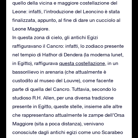
quello della vicina e maggiore costellazione del
Leone: infatti, l’introduzione del Leoncino è stata
finalizzata, appunto, al fine di dare un cucciolo al
Leone Maggiore.
In questa zona di cielo, gli antichi Egizi
raffiguravano il Cancro: infatti, lo zodiaco presente
nel tempio di Hathor di Dendera (la moderna Iunet,
in Egitto), raffigurava
questa costellazione
, in un
bassorilievo in arenaria (che attualmente è
custodito al museo del Louvre), come facente
parte di quella del Cancro. Tuttavia, secondo lo
studioso R.H. Allen, per una diversa tradizione
presente in Egitto, queste stelle, insieme alle altre
che rappresentano attualmente le zampe dell’Orsa
Maggiore (sita a poca distanza), venivano
conosciute dagli antichi egizi come uno Scarabeo