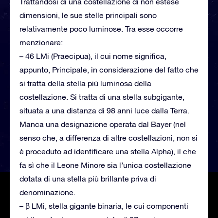
Trattandosi di una costellazione di non estese
dimensioni, le sue stelle principali sono
relativamente poco luminose. Tra esse occorre
menzionare:
– 46 LMi (Praecipua), il cui nome significa,
appunto, Principale, in considerazione del fatto che
si tratta della stella più luminosa della
costellazione. Si tratta di una stella subgigante,
situata a una distanza di 98 anni luce dalla Terra.
Manca una designazione operata dal Bayer (nel
senso che, a differenza di altre costellazioni, non si
è proceduto ad identificare una stella Alpha), il che
fa sì che il Leone Minore sia l’unica costellazione
dotata di una stella più brillante priva di
denominazione.
– β LMi, stella gigante binaria, le cui componenti