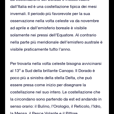
dall’Italia ed è una costellazione tipica dei mesi
invernali. Il periodo più favorevole per la sua
osservazione nella volta celeste va da novembre
ad aprile e dall’emisferio boreale è visibile
solamente nei pressi dell’Equatore. Al contrario
nella parte più meridionale dell’emisfero australe è
visibile praticamente tutto l’anno.
Per trovarla nella volta celeste bisogna avvicinarsi
al 13° a Sud della brillante Canopo. Il Dorado è
poco più a sinistra della stella Delta, che può
essere presa come inizio per disegnare la
costellazione nel suo intero. Le costellazione che
la circondano sono partendo da est ed andando in
senso orario: il Bulino, l’Orologio, il Reticolo, l’Idro,
la Mensa, il Pesce Volante e il Pittore.