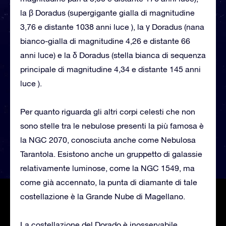
la β Doradus (supergigante gialla di magnitudine
3,76 e distante 1038 anni luce ), la γ Doradus (nana
bianco-gialla di magnitudine 4,26 e distante 66
anni luce) e la δ Doradus (stella bianca di sequenza
principale di magnitudine 4,34 e distante 145 anni
luce ).
Per quanto riguarda gli altri corpi celesti che non
sono stelle tra le nebulose presenti la più famosa è
la NGC 2070, conosciuta anche come Nebulosa
Tarantola. Esistono anche un gruppetto di galassie
relativamente luminose, come la NGC 1549, ma
come già accennato, la punta di diamante di tale
costellazione è la Grande Nube di Magellano.
La costellazione del Dorado è inosservabile