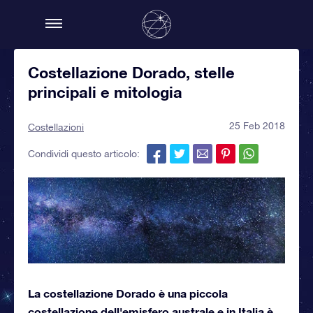
Costellazione Dorado, stelle
principali e mitologia
25 Feb 2018
Costellazioni
Condividi questo articolo:
La costellazione Dorado è una piccola
costellazione dell'emisfero australe e in Italia è