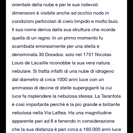
orientale della nube e per le sue notevoli
dimensioni è visibile anche ad occhio nudo in
condizioni particolari di cielo limpido e molto buio.
Il suo nome deriva dalla sua struttura che ricorda
quella di un ragno. In un primo momento fu
scambiata erroneamente per una stella e
denominata 30 Doradus: solo nel 1751 Nicolas
Louis de Lacaille riconobbe la sua vera natura
nebulare. Si tratta infatti di una nube di idrogeno
dal diametro di circa 1000 anni luce con un
ammasso di decine di stelle supergiganti la cui
luce fa risplendere la nebulosa stessa. La Tarantola
è così importante perchè è la più grande e brillante
nebulosa nella Via Lattea. Ha una magnitudine
apparente pari ad 8 e tenendo in considerazione
che la sua distanza è pari circa a 160.000 anni luce