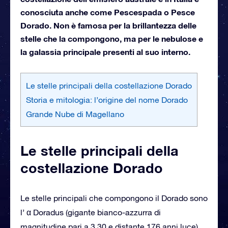
conosciuta anche come Pescespada o Pesce
Dorado. Non è famosa per la brillantezza delle
stelle che la compongono, ma per le nebulose e
la galassia principale presenti al suo interno.
Le stelle principali della costellazione Dorado
Storia e mitologia: l’origine del nome Dorado
Grande Nube di Magellano
Le stelle principali della
costellazione Dorado
Le stelle principali che compongono il Dorado sono
l’ α Doradus (gigante bianco-azzurra di
magnitudine pari a 3,30 e distante 176 anni luce),