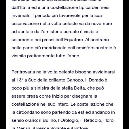
dall’Italia ed è una costellazione tipica dei mesi
invernali. Il periodo più favorevole per la sua
osservazione nella volta celeste va da novembre
ad aprile e dall’emisferio boreale è visibile
solamente nei pressi dell’Equatore. Al contrario
nella parte più meridionale dell’emisfero australe è
visibile praticamente tutto l’anno.
Per trovarla nella volta celeste bisogna avvicinarsi
al 13° a Sud della brillante Canopo. Il Dorado è
poco più a sinistra della stella Delta, che può
essere presa come inizio per disegnare la
costellazione nel suo intero. Le costellazione che
la circondano sono partendo da est ed andando in
senso orario: il Bulino, l’Orologio, il Reticolo, l’Idro,
la Mensa, il Pesce Volante e il Pittore.