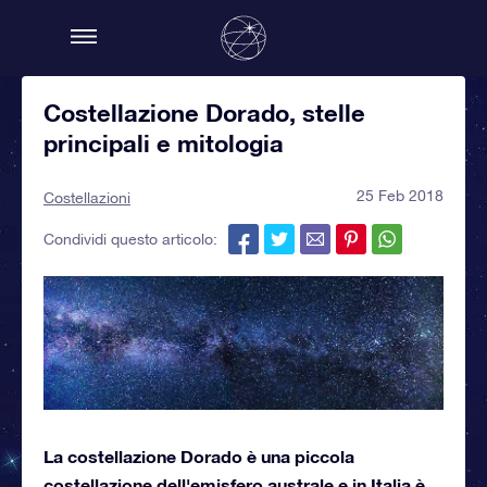
Costellazione Dorado, stelle
principali e mitologia
25 Feb 2018
Costellazioni
Condividi questo articolo:
La costellazione Dorado è una piccola
costellazione dell'emisfero australe e in Italia è