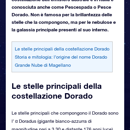
conosciuta anche come Pescespada o Pesce
Dorado. Non è famosa per la brillantezza delle
stelle che la compongono, ma per le nebulose e
la galassia principale presenti al suo interno.
Le stelle principali della costellazione Dorado
Storia e mitologia: l’origine del nome Dorado
Grande Nube di Magellano
Le stelle principali della
costellazione Dorado
Le stelle principali che compongono il Dorado sono
l’ α Doradus (gigante bianco-azzurra di
magnitudine pari a 3,30 e distante 176 anni luce),