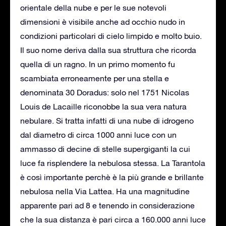
orientale della nube e per le sue notevoli
dimensioni è visibile anche ad occhio nudo in
condizioni particolari di cielo limpido e molto buio.
Il suo nome deriva dalla sua struttura che ricorda
quella di un ragno. In un primo momento fu
scambiata erroneamente per una stella e
denominata 30 Doradus: solo nel 1751 Nicolas
Louis de Lacaille riconobbe la sua vera natura
nebulare. Si tratta infatti di una nube di idrogeno
dal diametro di circa 1000 anni luce con un
ammasso di decine di stelle supergiganti la cui
luce fa risplendere la nebulosa stessa. La Tarantola
è così importante perchè è la più grande e brillante
nebulosa nella Via Lattea. Ha una magnitudine
apparente pari ad 8 e tenendo in considerazione
che la sua distanza è pari circa a 160.000 anni luce