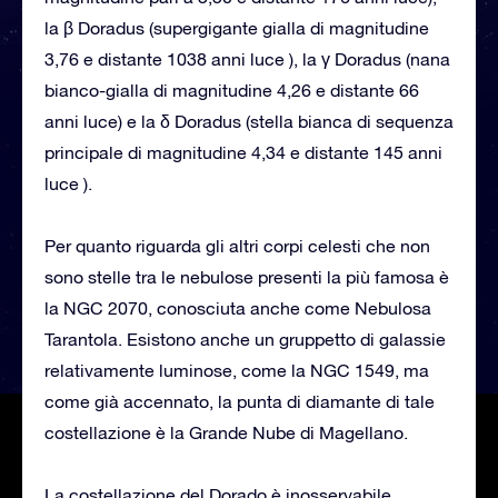
la β Doradus (supergigante gialla di magnitudine
3,76 e distante 1038 anni luce ), la γ Doradus (nana
bianco-gialla di magnitudine 4,26 e distante 66
anni luce) e la δ Doradus (stella bianca di sequenza
principale di magnitudine 4,34 e distante 145 anni
luce ).
Per quanto riguarda gli altri corpi celesti che non
sono stelle tra le nebulose presenti la più famosa è
la NGC 2070, conosciuta anche come Nebulosa
Tarantola. Esistono anche un gruppetto di galassie
relativamente luminose, come la NGC 1549, ma
come già accennato, la punta di diamante di tale
costellazione è la Grande Nube di Magellano.
La costellazione del Dorado è inosservabile