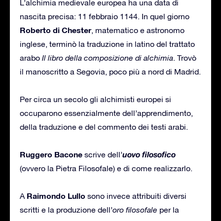
L’alchimia medievale europea ha una data di
nascita precisa: 11 febbraio 1144. In quel giorno
Roberto di Chester
, matematico e astronomo
inglese, terminò la traduzione in latino del trattato
arabo
Il libro della composizione di alchimia
. Trovò
il manoscritto a Segovia, poco più a nord di Madrid.
Per circa un secolo gli alchimisti europei si
occuparono essenzialmente dell’apprendimento,
della traduzione e del commento dei testi arabi.
Ruggero Bacone
uovo filosofico
scrive dell’
(ovvero la Pietra Filosofale) e di come realizzarlo.
Raimondo Lullo
A
sono invece attribuiti diversi
scritti e la produzione dell’
oro filosofale
per la