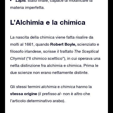
Lapis
:
stato finale, capace di modificare la
materia imperfetta.
L’Alchimia e la chimica
La nascita della chimica viene fatta risalire da
Robert Boyle,
molti al 1661, quando
scienziato e
filosofo irlandese, scrisse il trattato
The Sceptical
Chymist
(“Il chimico scettico”), in cui operava una
netta distinzione fra alchimia e chimica. Prima le
due scienze non erano nettamente distinte.
Gli stessi termini
alchimia
e
chimica
hanno la
stessa origine
(il prefisso
al-
non è altro che
l’articolo determinativo arabo).