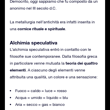
Democrito, oggi sappiamo che fu composto da un
anonimo nel III secolo d.C.
La metallurgia nell’antichità era infatti inserita in
cornice rituale e spirituale
una
.
Alchimia speculativa
L’alchimia speculativa entrò in contatto con le
filosofie sue contemporanee. Dalla filosofia greca
teoria dei quattro
in particolare venne mutuata la
elementi
. A ciascuno degli elementi venne
attribuita una qualità, un colore e una sensazione:
Fuoco = caldo = luce = rosso
Acqua = umido = liquido = blu
Aria = secco = gas = bianco