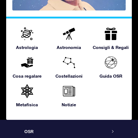
Astrologia
Astronomia
Consigli & Regali
Cosa regalare
Costellazioni
Guida OSR
Metafisica
Notizie
OSR