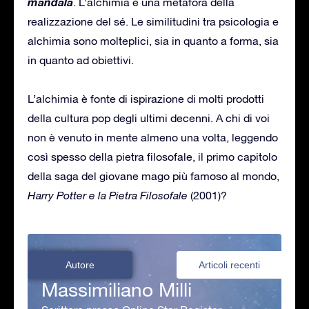
mandala
. L’alchimia è una metafora della
realizzazione del sé. Le similitudini tra psicologia e
alchimia sono molteplici, sia in quanto a forma, sia
in quanto ad obiettivi.
L’alchimia è fonte di ispirazione di molti prodotti
della cultura pop degli ultimi decenni. A chi di voi
non è venuto in mente almeno una volta, leggendo
così spesso della pietra filosofale, il primo capitolo
della saga del giovane mago più famoso al mondo,
Harry Potter e la Pietra Filosofale
(2001)?
Autore
Articoli recenti
Massimiliano Milli