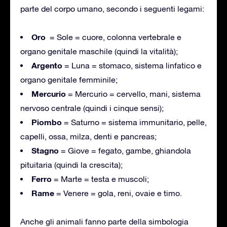
parte del corpo umano, secondo i seguenti legami:
Oro
= Sole = cuore, colonna vertebrale e
organo genitale maschile (quindi la vitalità);
Argento
= Luna = stomaco, sistema linfatico e
organo genitale femminile;
Mercurio
= Mercurio = cervello, mani, sistema
nervoso centrale (quindi i cinque sensi);
Piombo
= Saturno = sistema immunitario, pelle,
capelli, ossa, milza, denti e pancreas;
Stagno
= Giove = fegato, gambe, ghiandola
pituitaria (quindi la crescita);
Ferro
= Marte = testa e muscoli;
Rame
= Venere = gola, reni, ovaie e timo.
Anche gli animali fanno parte della simbologia