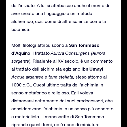
dell’iniziato. A lui si attribuisce anche il merito di
aver creato una linguaggio e un metodo
alchemico, così come di altre scienze come la
botanica.
San Tommaso
Molti filologi attribuiscono a
d’Aquino
il trattato
Aurora
Consurgens
(Aurora
sorgente
). Risalente al XV secolo, è un commento
Ibn Umayl
al trattato dell’alchimista egiziano
Acque argentee e terra stellata,
steso attorno al
1000 d.C.. Quest’ultimo tratta dell’alchimia in
senso metaforico e religioso. Egli voleva
distaccarsi nettamente dai suoi predecessori, che
consideravano l’alchimia in un senso più concreto
e materialista. Il manoscritto di San Tommaso
riprende questi temi, ed è ricco di miniature