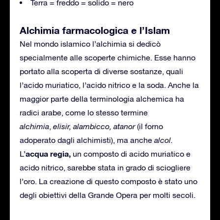
Terra = freddo = solido = nero
Alchimia farmacologica e l’Islam
Nel mondo islamico l’alchimia si dedicò
specialmente alle scoperte chimiche. Esse hanno
portato alla scoperta di diverse sostanze, quali
l’acido muriatico, l’acido nitrico e la soda. Anche la
maggior parte della terminologia alchemica ha
radici arabe, come lo stesso termine
alchimia
,
elisir, alambicco, atanor
(il forno
adoperato dagli alchimisti), ma anche
alcol.
acqua regia,
L’
un composto di acido muriatico e
acido nitrico, sarebbe stata in grado di sciogliere
l’oro. La creazione di questo composto è stato uno
degli obiettivi della Grande Opera per molti secoli.