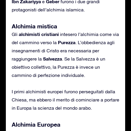
Ibn Zakariyya
Geber
e
furono i due grandi
protagonisti dell’alchimia islamica.
Alchimia mistica
alchimisti cristiani
Gli
intesero l’alchimia come via
Purezza
del cammino verso la
. L’obbedienza agli
insegnamenti di Cristo era necessaria per
Salvezza
raggiungere la
. Se la Salvezza è un
obiettivo collettivo, la Purezza è invece un
cammino di perfezione individuale.
I primi alchimisti europei furono perseguitati dalla
Chiesa, ma ebbero il merito di cominciare a portare
in Europa la scienza del mondo arabo.
Alchimia Europea