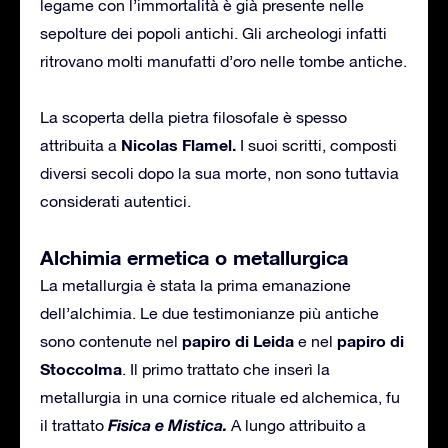
legame con l’immortalità è già presente nelle
sepolture dei popoli antichi. Gli archeologi infatti
ritrovano molti manufatti d’oro nelle tombe antiche.
La scoperta della pietra filosofale è spesso
Nicolas Flamel.
attribuita a
I suoi scritti, composti
diversi secoli dopo la sua morte, non sono tuttavia
considerati autentici.
Alchimia ermetica o metallurgica
La metallurgia è stata la prima emanazione
dell’alchimia. Le due testimonianze più antiche
papiro di Leida
papiro di
sono contenute nel
e nel
Stoccolma
. Il primo trattato che inserì la
metallurgia in una cornice rituale ed alchemica, fu
Fisica e Mistica.
il trattato
A lungo attribuito a