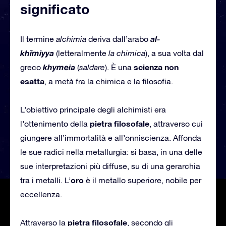
significato
al-
Il termine
alchimia
deriva dall’arabo
khīmiyya
(letteralmente
la chimica
), a sua volta dal
khymeia
scienza non
greco
(
saldare
). È una
esatta
, a metà fra la chimica e la filosofia.
L’obiettivo principale degli alchimisti era
pietra filosofale
l’ottenimento della
, attraverso cui
giungere all’immortalità e all’onniscienza. Affonda
le sue radici nella metallurgia: si basa, in una delle
sue interpretazioni più diffuse, su di una gerarchia
oro
tra i metalli. L’
è il metallo superiore, nobile per
eccellenza.
pietra filosofale
Attraverso la
, secondo gli