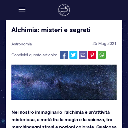
Alchimia: misteri e segreti
25 Mag 2021
Astronomia
Condividi questo articolo:
Nel nostro immaginario l'alchimia è un'attività
misteriosa, a metà fra la magia e la scienza, tra
marchingegni strani e pozioni colorate. Qualcosa