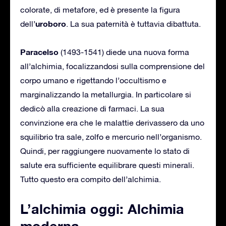
colorate, di metafore, ed è presente la figura
uroboro
dell’
. La sua paternità è tuttavia dibattuta.
Paracelso
(1493-1541) diede una nuova forma
all’alchimia, focalizzandosi sulla comprensione del
corpo umano e rigettando l’occultismo e
marginalizzando la metallurgia. In particolare si
dedicò alla creazione di farmaci. La sua
convinzione era che le malattie derivassero da uno
squilibrio tra sale, zolfo e mercurio nell’organismo.
Quindi, per raggiungere nuovamente lo stato di
salute era sufficiente equilibrare questi minerali.
Tutto questo era compito dell’alchimia.
L’alchimia oggi: Alchimia
moderna