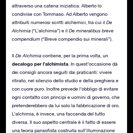
attraverso una catena iniziatica. Alberto lo
condivise con Tommaso. Ad Alberto vengono
attribuiti numerosi scritti alchemici, tra cui il
De
Alchimia
(“L’alchimia”) e il
De mineralibus breve
compendium
(“Breve compendio sui minerali”).
Il
De Alchimia
contiene, per la prima volta, un
decalogo per l’alchimista
. In quest’occasione dà
dei consigli ancora seguiti dai praticanti: vivere
ritirato, nel silenzio dello studio e della preghiera e
con cuore puro. Inoltre prevede l’obbligo di evitare
ogni contatto con principi e uomini di governo, che
pretenderebbero da lui solo la fabbricazione di oro.
L’alchimia, è invece, una faccenda del tutto
diversa. Il suo aspetto centrale è il fatto di essere
una teoria pansofista costruita sull’illuminazione