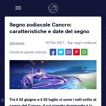
Segno zodiacale Cancro:
caratteristiche e date del segno
16 Feb 2021 - Tag:
segni zodiacali
Astrologia
Condividi questo articolo:
Tra il 22 giugno e il 22 luglio ci sono i nati sotto al
segno del Cancro, il cui pianeta dominante è la