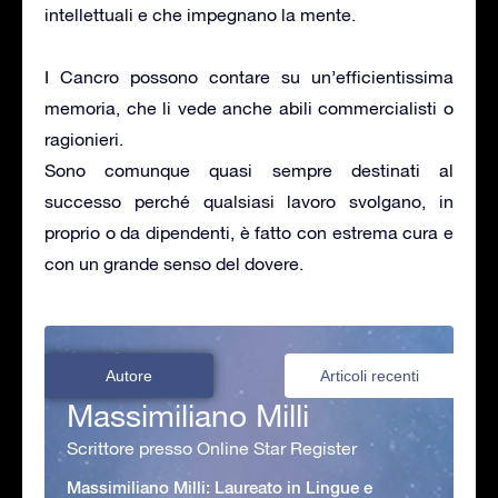
intellettuali e che impegnano la mente.
I Cancro possono contare su un’efficientissima
memoria, che li vede anche abili commercialisti o
ragionieri.
Sono comunque quasi sempre destinati al
successo perché qualsiasi lavoro svolgano, in
proprio o da dipendenti, è fatto con estrema cura e
con un grande senso del dovere.
Autore
Articoli recenti
Massimiliano Milli
Scrittore presso Online Star Register
Massimiliano Milli: Laureato in Lingue e