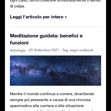
ogni caso, fanno crescere smisuratamente il senso
di colpa.
Leggi l'articolo per intero
Meditazione guidata: benefici e
funzioni
- 25 Settembre 2021 - Tag:
segni zodiacali
Astrologia
Mentre il mondo continua a correre, diventando
sempre più pressante a causa di una rincorsa
spasmodica alla carriera o alla situazione