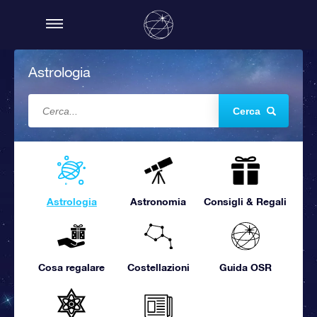
Astrologia
Cerca
Astrologia
Astronomia
Consigli & Regali
Cosa regalare
Costellazioni
Guida OSR