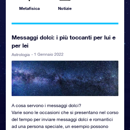
Metafisica
Notizie
Messaggi dolci: i più toccanti per lui e
per lei
- 1 Gennaio 2022
Astrologia
A cosa servono i messaggi dolci?
Varie sono le occasioni che si presentano nel corso
del tempo per inviare messaggi dolci e romantici
ad una persona speciale, un esempio possono