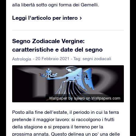
alla libertà sotto ogni forma dei Gemelli.
Leggi l'articolo per intero
Segno Zodiacale Vergine:
caratteristiche e date del segno
- 20 Febbraio 2021 - Tag:
segni zodiacali
Astrologia
Wallpaper by saiero
on Wallpapers.com
Posto alla fine dell'estate, il periodo in cui la terra
pretende il maggior lavoro: si raccolgono i frutti
della stagione e si prepara il terreno per la
prossima annata. Questo delinea un po' una delle