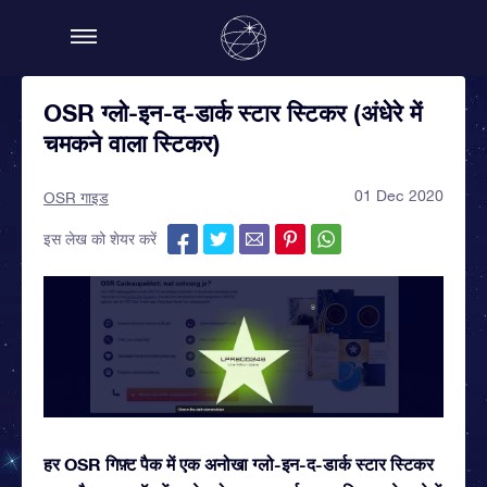
OSR ग्लो-इन-द-डार्क स्टार स्टिकर (अंधेरे में
चमकने वाला स्टिकर)
01 Dec 2020
OSR गाइड
इस लेख को शेयर करें
हर OSR गिफ़्ट पैक में एक अनोखा ग्लो-इन-द-डार्क स्टार स्टिकर