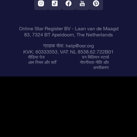
फ़्लाई मी टू द स्टार्स वी.आर. ऐप
तारामंडलों
Online Star Register BV
- Laan van de Maagd
83, 7324 BT Apeldoorn, The Netherlands
ग्राहक सेवा:
help@osr.org
KVK: 60333553, VAT: NL 8538.62.722B01
मीडिया पेज
वन मिलियन स्टार्स
आम नियम और शर्तें
गोपनीयता नीति और
अस्वीकरण