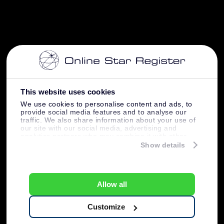
This website uses cookies
We use cookies to personalise content and ads, to
provide social media features and to analyse our
traffic. We also share information about your use of
our site with our social media, advertising and
analytics partners who may combine it with other
information that you’ve provided to them or that
Show details
they’ve collected from your use of their services.
Allow all
Customize