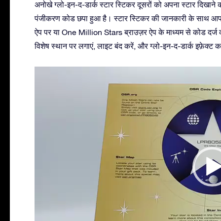
अनोखे ग्लो-इन-द-डार्क स्टार स्टिकर दूसरों को अपना स्टार दिखा
पंजीकरण कोड छपा हुआ है। स्टार स्टिकर की जानकारी के साथ आप आ
ऐप पर या One Million Stars ब्राउज़र ऐप के माध्यम से कोड दर्ज कर
विशेष स्थान पर लगाएं, लाइट बंद करें, और ग्लो-इन-द-डार्क इफ़ेक्ट 
Video
Player