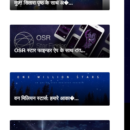
मुफ़्त सितारा पृष्ठ के साथ अ�...
OSR स्टार फाइन्डर ऐप के साथ रात...
वन मिलियन स्टार्स: हमारे आका�...