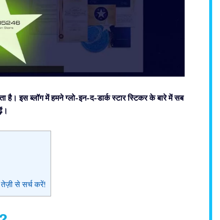
है। इस ब्लॉग में हमने ग्लो-इन-द-डार्क स्टार स्टिकर के बारे में सब
ें।
़ी से सर्च करें!
ै?