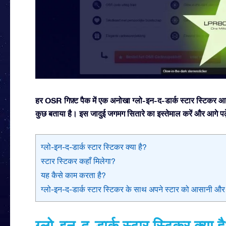
हर OSR गिफ़्ट पैक में एक अनोखा ग्लो-इन-द-डार्क स्टार स्टिकर आता 
कुछ बताया है। इस जादुई जगमग सितारे का इस्तेमाल करें और आगे पढ़
ग्लो-इन-द-डार्क स्टार स्टिकर क्या है?
स्टार स्टिकर कहाँ मिलेगा?
यह कैसे काम करता है?
ग्लो-इन-द-डार्क स्टार स्टिकर के साथ अपने स्टार को आसानी और तेज
ग्लो-इन-द-डार्क स्टार स्टिकर क्या ह