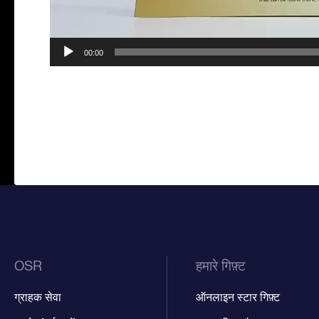
00:00
OSR
हमारे गिफ़्ट
ग्राहक सेवा
ऑनलाइन स्टार गिफ़्ट