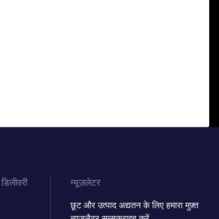
 डिलीवरी
न्यूज़लेटर
छूट और उत्पाद अद्यतन के लिए हमारा मुफ़्त
न्यूज़लैटर सब्सक्राइब करें