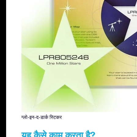
ग्लो-इन-द-डार्क स्टिकर
यह कैसे काम करता है?