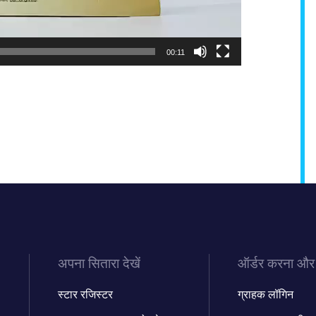
00:11
अपना सितारा देखें
ऑर्डर करना और
स्टार रजिस्टर
ग्राहक लॉगिन