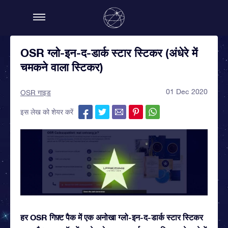
OSR ग्लो-इन-द-डार्क स्टार स्टिकर (अंधेरे में
चमकने वाला स्टिकर)
01 Dec 2020
OSR गाइड
इस लेख को शेयर करें
हर OSR गिफ़्ट पैक में एक अनोखा ग्लो-इन-द-डार्क स्टार स्टिकर