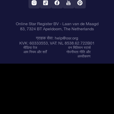
फ़्लाई मी टू द स्टार्स वी.आर. ऐप
तारामंडलों
Online Star Register BV
- Laan van de Maagd
83, 7324 BT Apeldoorn, The Netherlands
ग्राहक सेवा:
help@osr.org
KVK: 60333553, VAT: NL 8538.62.722B01
मीडिया पेज
वन मिलियन स्टार्स
आम नियम और शर्तें
गोपनीयता नीति और
अस्वीकरण