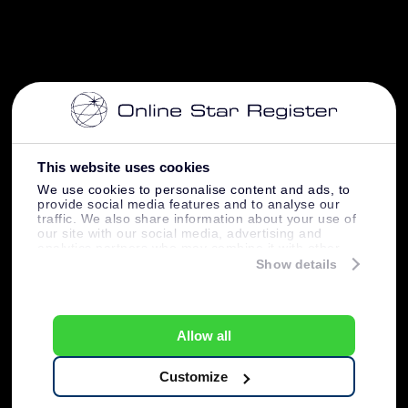
This website uses cookies
We use cookies to personalise content and ads, to
provide social media features and to analyse our
traffic. We also share information about your use of
our site with our social media, advertising and
analytics partners who may combine it with other
information that you’ve provided to them or that
Show details
they’ve collected from your use of their services.
Allow all
Customize