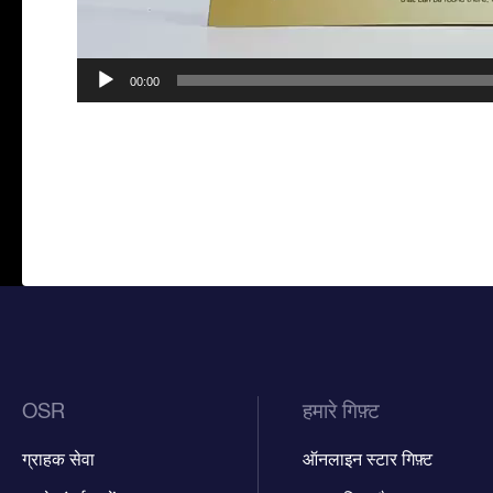
00:00
OSR
हमारे गिफ़्ट
ग्राहक सेवा
ऑनलाइन स्टार गिफ़्ट