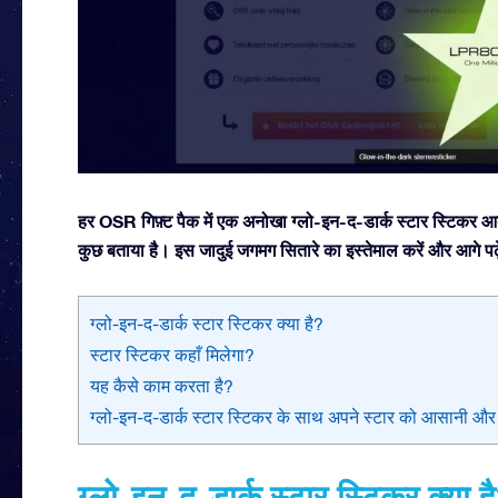
हर OSR गिफ़्ट पैक में एक अनोखा ग्लो-इन-द-डार्क स्टार स्टिकर आता 
कुछ बताया है। इस जादुई जगमग सितारे का इस्तेमाल करें और आगे पढ़
ग्लो-इन-द-डार्क स्टार स्टिकर क्या है?
स्टार स्टिकर कहाँ मिलेगा?
यह कैसे काम करता है?
ग्लो-इन-द-डार्क स्टार स्टिकर के साथ अपने स्टार को आसानी और तेज
ग्लो-इन-द-डार्क स्टार स्टिकर क्या ह