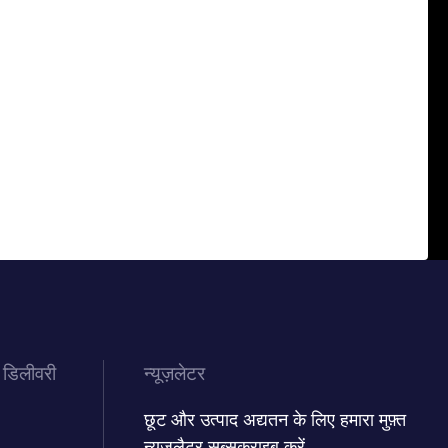
 डिलीवरी
न्यूज़लेटर
छूट और उत्पाद अद्यतन के लिए हमारा मुफ़्त
न्यूज़लैटर सब्सक्राइब करें