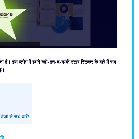
है। इस ब्लॉग में हमने ग्लो-इन-द-डार्क स्टार स्टिकर के बारे में सब
ें।
़ी से सर्च करें!
ै?