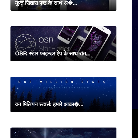
मुफ़्त सितारा पृष्ठ के साथ अ�...
OSR स्टार फाइन्डर ऐप के साथ रात...
वन मिलियन स्टार्स: हमारे आका�...