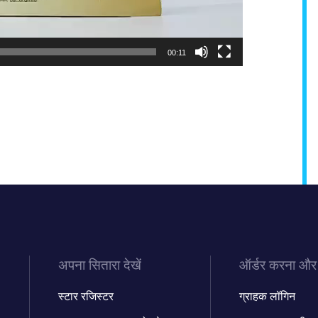
00:11
अपना सितारा देखें
ऑर्डर करना और
स्टार रजिस्टर
ग्राहक लॉगिन