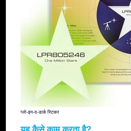
ग्लो-इन-द-डार्क स्टिकर
यह कैसे काम करता है?