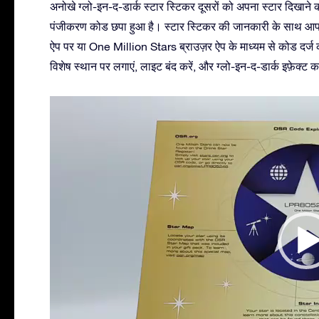
अनोखे ग्लो-इन-द-डार्क स्टार स्टिकर दूसरों को अपना स्टार दिखा
पंजीकरण कोड छपा हुआ है। स्टार स्टिकर की जानकारी के साथ आप आ
ऐप पर या One Million Stars ब्राउज़र ऐप के माध्यम से कोड दर्ज कर
विशेष स्थान पर लगाएं, लाइट बंद करें, और ग्लो-इन-द-डार्क इफ़ेक्ट 
Video
Player