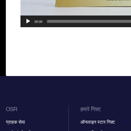
00:00
OSR
हमारे गिफ़्ट
ग्राहक सेवा
ऑनलाइन स्टार गिफ़्ट