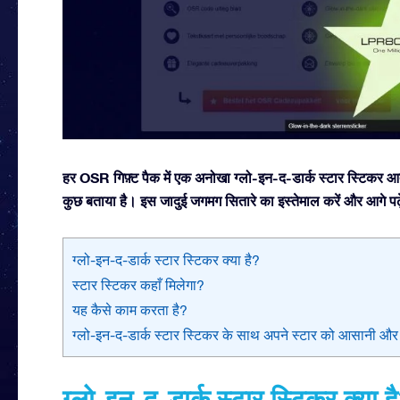
हर OSR गिफ़्ट पैक में एक अनोखा ग्लो-इन-द-डार्क स्टार स्टिकर आता 
कुछ बताया है। इस जादुई जगमग सितारे का इस्तेमाल करें और आगे पढ़
ग्लो-इन-द-डार्क स्टार स्टिकर क्या है?
स्टार स्टिकर कहाँ मिलेगा?
यह कैसे काम करता है?
ग्लो-इन-द-डार्क स्टार स्टिकर के साथ अपने स्टार को आसानी और तेज
ग्लो-इन-द-डार्क स्टार स्टिकर क्या ह