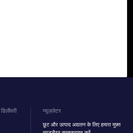
 डिलीवरी
न्यूज़लेटर
छूट और उत्पाद अद्यतन के लिए हमारा मुफ़्त
न्यूज़लैटर सब्सक्राइब करें