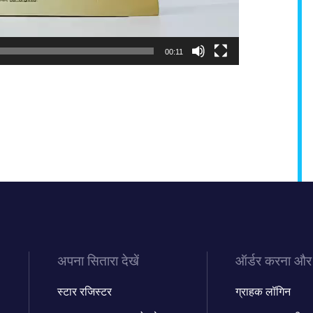
00:11
अपना सितारा देखें
ऑर्डर करना और
स्टार रजिस्टर
ग्राहक लॉगिन