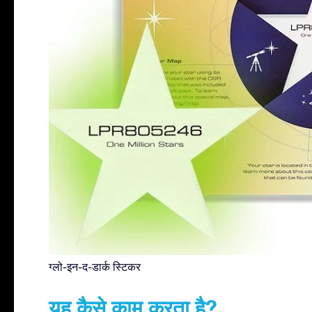
ग्लो-इन-द-डार्क स्टिकर
यह कैसे काम करता है?