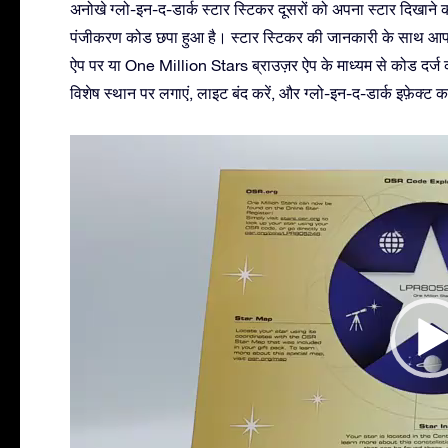
अनोखे ग्लो-इन-द-डार्क स्टार स्टिकर दूसरों को अपना स्टार दिखा
पंजीकरण कोड छपा हुआ है। स्टार स्टिकर की जानकारी के साथ आप आ
ऐप पर या One Million Stars ब्राउज़र ऐप के माध्यम से कोड दर्ज कर
विशेष स्थान पर लगाएं, लाइट बंद करें, और ग्लो-इन-द-डार्क इफ़ेक्ट 
Video
Player