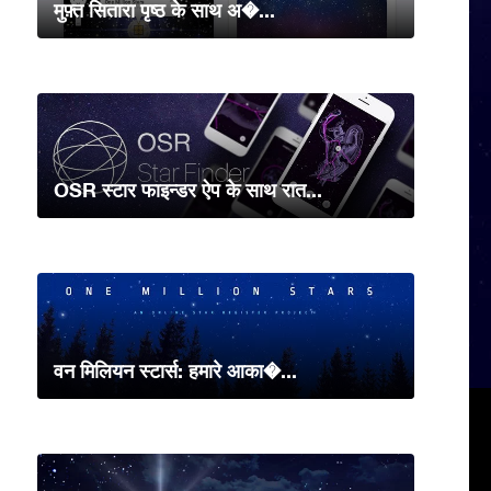
मुफ़्त सितारा पृष्ठ के साथ अ�...
OSR स्टार फाइन्डर ऐप के साथ रात...
वन मिलियन स्टार्स: हमारे आका�...