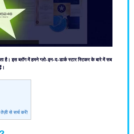
है। इस ब्लॉग में हमने ग्लो-इन-द-डार्क स्टार स्टिकर के बारे में सब
ें।
़ी से सर्च करें!
ै?