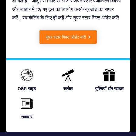
शामिल है। जादू भरा गिफ़्ट खोलें और अपने स्टार पंजीकरण विवरण
और उपहार में दिए गए टूल का उपयोग करके ब्रह्मांड का सफ़र
करें। स्पार्कलिंग के लिए हाँ कहें और सुपर स्टार गिफ्ट ऑर्डर करें!
सुपर स्टार गिफ़्ट ऑर्डर करें!
OSR गाइड
खगोल
युक्तियाँ और उपहार
समाचार