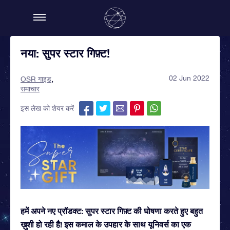
नया: सुपर स्टार गिफ़्ट!
02 Jun 2022
OSR गाइड
समाचार
इस लेख को शेयर करें
हमें अपने नए प्रॉडक्ट: सुपर स्टार गिफ़्ट की घोषणा करते हुए बहुत
ख़ुशी हो रही है! इस कमाल के उपहार के साथ यूनिवर्स का एक