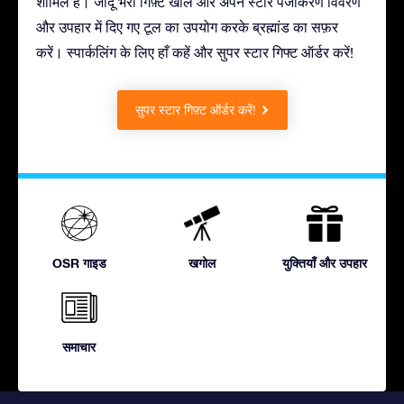
शामिल है। जादू भरा गिफ़्ट खोलें और अपने स्टार पंजीकरण विवरण
और उपहार में दिए गए टूल का उपयोग करके ब्रह्मांड का सफ़र
करें। स्पार्कलिंग के लिए हाँ कहें और सुपर स्टार गिफ्ट ऑर्डर करें!
सुपर स्टार गिफ़्ट ऑर्डर करें!
OSR गाइड
खगोल
युक्तियाँ और उपहार
समाचार