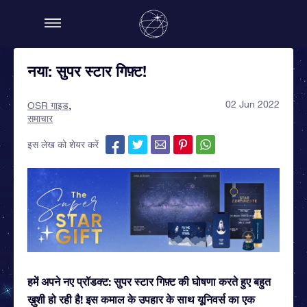
नया: सुपर स्टार गिफ़्ट!
02 Jun 2022
OSR गाइड
समाचार
इस लेख को शेयर करें
हमें अपने नए प्रॉडक्ट: सुपर स्टार गिफ़्ट की घोषणा करते हुए बहुत
ख़ुशी हो रही है! इस कमाल के उपहार के साथ यूनिवर्स का एक