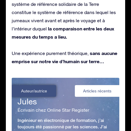
système de référence solidaire de la Terre
constitue le système de référence dans lequel les
jumeaux vivent avant et après le voyage et à
la comparaison entre les deux
l’intérieur duquel
mesures du temps a lieu.
sans aucune
Une expérience purement théorique,
emprise sur notre vie d’humain sur terre…
Auteur/autrice
Articles récents
Jules
Écrivain chez Online Star Register
Ingénieur en électronique de formation, j’ai
toujours été passionné par les sciences. J'ai