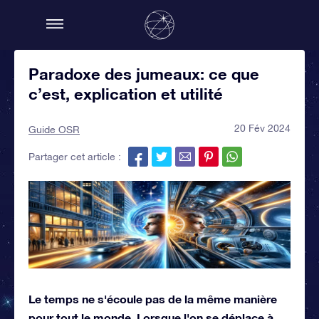
Paradoxe des jumeaux: ce que
c’est, explication et utilité
20 Fév 2024
Guide OSR
Partager cet article :
Le temps ne s'écoule pas de la même manière
pour tout le monde. Lorsque l'on se déplace à