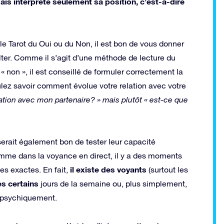
ais interprète seulement sa position, c’est-à-dire
le Tarot du Oui ou du Non, il est bon de vous donner
lter. Comme il s’agit d’une méthode de lecture du
 « non », il est conseillé de formuler correctement la
oulez savoir comment évolue votre relation avec votre
ation avec mon partenaire? » mais plutôt « est-ce que
 serait également bon de tester leur capacité
omme dans la voyance en direct, il y a des moments
il existe des voyants
es exactes. En fait,
(surtout les
es certains
jours de la semaine ou, plus simplement,
e psychiquement.