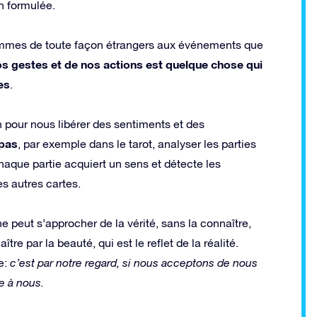
n formulée.
sommes de toute façon étrangers aux événements que
os gestes et de nos actions est quelque chose qui
es
.
n pour nous libérer des sentiments et des
 pas
, par exemple dans le tarot, analyser les parties
chaque partie acquiert un sens et détecte les
es autres cartes.
ne peut s’approcher de la vérité, sans la connaître,
tre par la beauté, qui est le reflet de la réalité.
e:
c’est par notre regard, si nous acceptons de nous
e à nous.