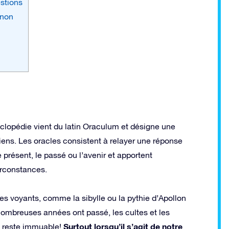
estions
 non
clopédie vient du latin Oraculum et désigne une
iens. Les oracles consistent à relayer une réponse
présent, le passé ou l’avenir et apportent
irconstances.
es voyants, comme la sibylle ou la pythie d’Apollon
nombreuses années ont passé, les cultes et les
Surtout lorsqu’il s’agit de notre
e reste immuable!