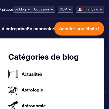
Le blog
Occasion
GBP
Français
À propos
 d’entreprise
Se connecter
Acheter une étoile !
Catégories de blog
Actualités
Astrologie
Astronomie