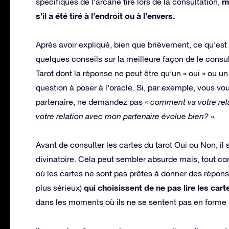
m
spécifiques de l’arcane tiré lors de la consultation,
s’il a été tiré à l’endroit ou à l’envers.
Après avoir expliqué, bien que brièvement, ce qu’est 
quelques conseils sur la meilleure façon de le consu
Tarot dont la réponse ne peut être qu’un « oui » ou un
question à poser à l’oracle. Si, par exemple, vous v
partenaire, ne demandez pas
« comment va votre rel
votre relation avec mon partenaire évolue bien? ».
Avant de consulter les cartes du tarot Oui ou Non, il
divinatoire. Cela peut sembler absurde mais, tout c
où les cartes ne sont pas prêtes à donner des répons
qui choisissent de ne pas lire les cart
plus sérieux)
dans les moments où ils ne se sentent pas en form