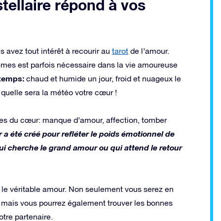
stellaire répond à vos
 avez tout intérêt à recourir au
tarot
de l’amour.
lèmes est parfois nécessaire dans la vie amoureuse
 temps:
chaud et humide un jour, froid et nuageux le
 quelle sera la météo votre cœur !
sages du cœur: manque d’amour, affection, tomber
r a été créé pour refléter le poids émotionnel de
i cherche le grand amour ou qui attend le retour
r le véritable amour. Non seulement vous serez en
 mais vous pourrez également trouver les bonnes
tre partenaire.