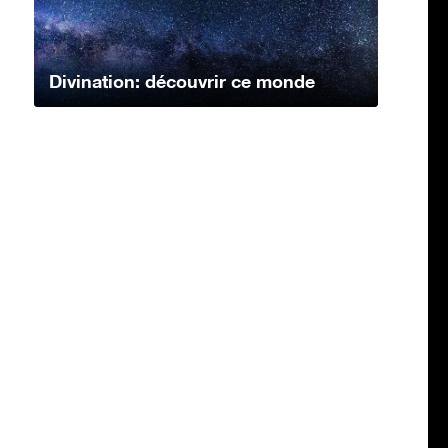
Divination: découvrir ce monde