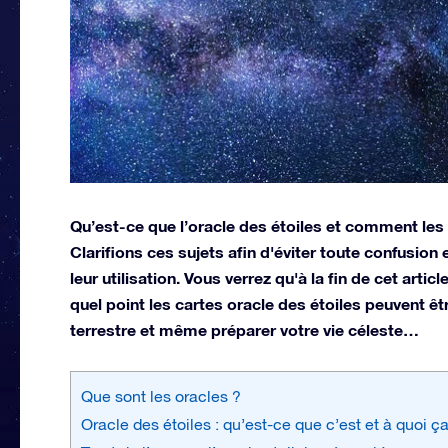
Qu’est-ce que l’oracle des étoiles et comment les c
Clarifions ces sujets afin d'éviter toute confusion 
leur utilisation. Vous verrez qu'à la fin de cet arti
quel point les cartes oracle des étoiles peuvent êtr
terrestre et même préparer votre vie céleste…
Que sont les oracles ?
Oracle des étoiles : qu’est-ce que c’est et à quoi ça