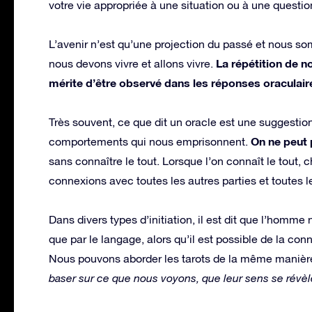
votre vie appropriée à une situation ou à une questio
L’avenir n’est qu’une projection du passé et nous 
La répétition de n
nous devons vivre et allons vivre.
mérite d’être observé dans les réponses oraculair
Très souvent, ce que dit un oracle est une suggestio
On ne peut
comportements qui nous emprisonnent.
sans connaître le tout. Lorsque l’on connaît le tout, 
connexions avec toutes les autres parties et toutes l
Dans divers types d’initiation, il est dit que l’homme 
que par le langage, alors qu’il est possible de la connaî
Nous pouvons aborder les tarots de la même manièr
baser sur ce que nous voyons, que leur sens se révèl