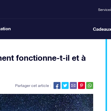
Service
lation
Cadeaux
nt fonctionne-t-il et à
Partager cet article :