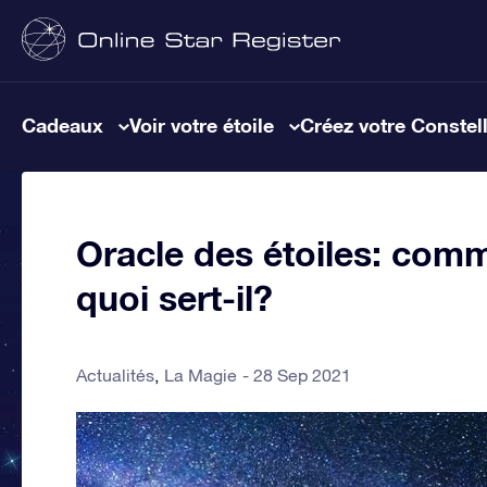
Cadeaux
Voir votre étoile
Créez votre Constel
Oracle des étoiles: comme
quoi sert-il?
Actualités
La Magie
28 Sep 2021