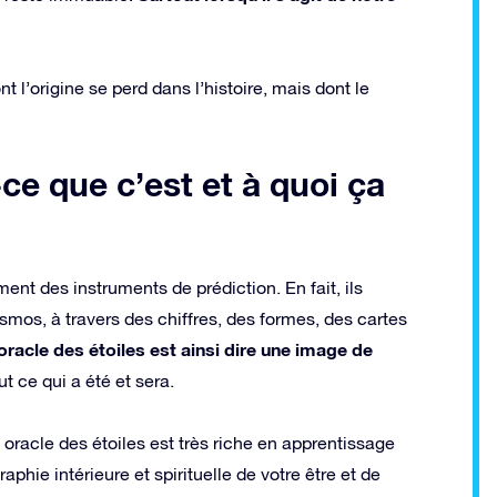
t l’origine se perd dans l’histoire, mais dont le
-ce que c’est et à quoi ça
nt des instruments de prédiction. En fait, ils
mos, à travers des chiffres, des formes, des cartes
oracle des étoiles est ainsi dire une image de
ut ce qui a été et sera.
n oracle des étoiles est très riche en apprentissage
phie intérieure et spirituelle de votre être et de