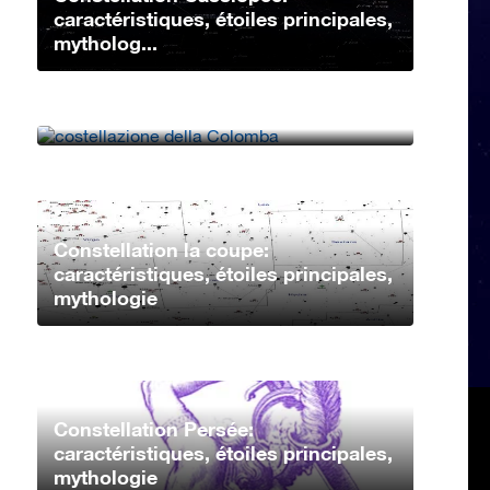
caractéristiques, étoiles principales,
mytholog...
Constellation Columba:
Caractéristiques, étoiles principales,
mythologie�...
Constellation la coupe:
caractéristiques, étoiles principales,
mythologie
Constellation Persée:
caractéristiques, étoiles principales,
mythologie