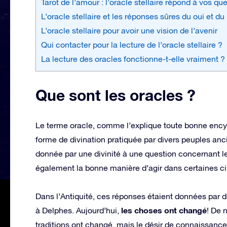
Tarot de l’amour : l’oracle stellaire répond à vos qu
L’oracle stellaire et les réponses sûres du oui et du
L’oracle stellaire pour avoir une vision de l’avenir
Qui contacter pour la lecture de l’oracle stellaire ?
La lecture des oracles fonctionne-t-elle vraiment ?
Que sont les oracles ?
Le terme oracle, comme l’explique toute bonne ency
forme de divination pratiquée par divers peuples anc
donnée par une divinité à une question concernant le 
également la bonne manière d’agir dans certaines c
Dans l’Antiquité, ces réponses étaient données par d
les choses ont changé
à Delphes. Aujourd’hui,
! De 
traditions ont changé, mais le désir de connaissanc