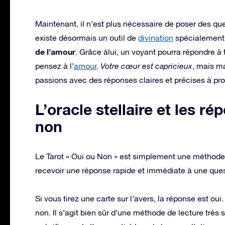
Maintenant, il n’est plus nécessaire de poser des quest
existe désormais un outil de
divination
spécialement 
de l’amour
. Grâce àlui, un voyant pourra répondre à 
pensez à l’
amour
.
Votre cœur est capricieux
, mais ma
passions avec des réponses claires et précises à pro
L’oracle stellaire et les r
non
Le Tarot « Oui ou Non » est simplement une méthode d
recevoir une réponse rapide et immédiate à une ques
Si vous tirez une carte sur l’avers, la réponse est oui.
non. Il s’agit bien sûr d’une méthode de lecture très 