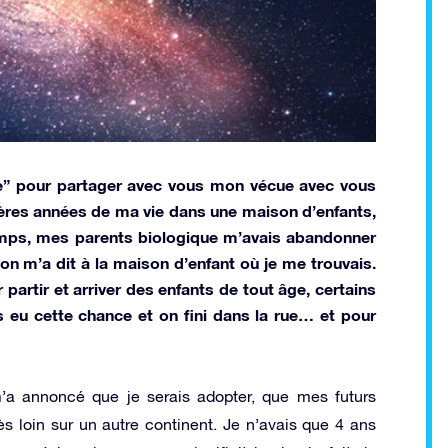
oire” pour partager avec vous mon vécue avec vous
ières années de ma vie dans une maison d’enfants,
emps, mes parents biologique m’avais abandonner
 m’a dit à la maison d’enfant où je me trouvais.
partir et arriver des enfants de tout âge, certains
s eu cette chance et on fini dans la rue… et pour
a annoncé que je serais adopter, que mes futurs
ès loin sur un autre continent. Je n’avais que 4 ans