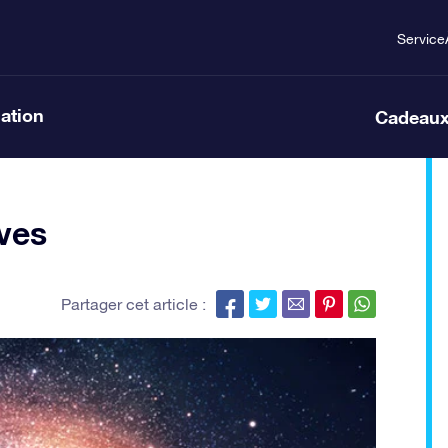
Service
lation
Cadeaux
ves
Partager cet article :