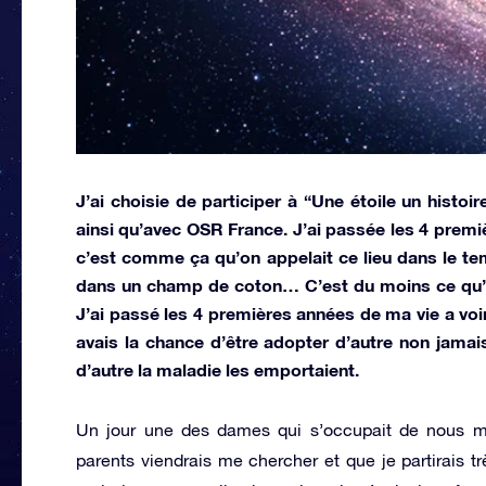
J’ai choisie de participer à “Une étoile un hist
ainsi qu’avec OSR France. J’ai passée les 4 prem
c’est comme ça qu’on appelait ce lieu dans le t
dans un champ de coton… C’est du moins ce qu’on
J’ai passé les 4 premières années de ma vie a voir 
avais la chance d’être adopter d’autre non jamai
d’autre la maladie les emportaient.
Un jour une des dames qui s’occupait de nous m’
parents viendrais me chercher et que je partirais tr