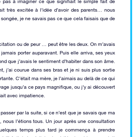
 pas à imaginer ce que signifiait le simple fait de
tait très excitée à l’idée d’avoir des parents… nous
is songée, je ne savais pas ce que cela faisais que de
xcitation ou de peur … peut être les deux. On m’avais
s jamais porter auparavant. Puis elle arriva, ses yeux
fond que j’avais le sentiment d’habiter dans son âme.
t, j’ai courue dans ses bras et je ni suis plus sortie
rtante. C’était ma mère, je l’aimais au delà de ce qui
yage jusqu’a ce pays magnifique, ou j’y ai découvert
dait avec impatience.
passer par la suite, si ce n’est que je savais que ma
, nous l’étions tous. Un jour après une consultation
uelques temps plus tard je commença à prendre