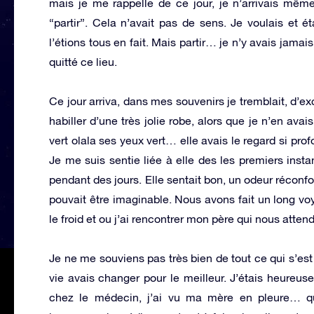
mais je me rappelle de ce jour, je n’arrivais même
“partir”. Cela n’avait pas de sens. Je voulais et é
l’étions tous en fait. Mais partir… je n’y avais jama
quitté ce lieu.
Ce jour arriva, dans mes souvenirs je tremblait, d’e
habiller d’une très jolie robe, alors que je n’en avai
vert olala ses yeux vert… elle avais le regard si pro
Je me suis sentie liée à elle des les premiers instan
pendant des jours. Elle sentait bon, un odeur réconfo
pouvait être imaginable. Nous avons fait un long vo
le froid et ou j’ai rencontrer mon père qui nous atten
Je ne me souviens pas très bien de tout ce qui s’est 
vie avais changer pour le meilleur. J’étais heureuse
chez le médecin, j’ai vu ma mère en pleure… q