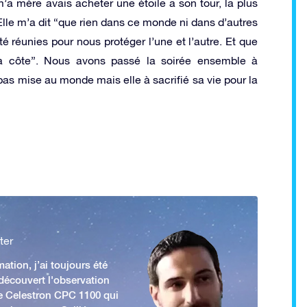
a mère avais acheter une étoile a son tour, la plus
Elle m’a dit “que rien dans ce monde ni dans d’autres
réunies pour nous protéger l’une et l’autre. Et que
 à côte”. Nous avons passé la soirée ensemble à
as mise au monde mais elle à sacrifié sa vie pour la
ter
ation, j’ai toujours été
 découvert l'observation
e Celestron CPC 1100 qui