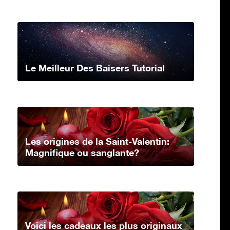
Le Meilleur Des Baisers Tutorial
Les origines de la Saint-Valentin:
Magnifique ou sanglante?
Voici les cadeaux les plus originaux