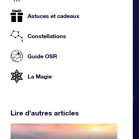
Astuces et cadeaux
Constellations
Guide OSR
La Magie
Lire d'autres articles