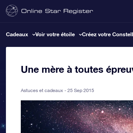
Cadeaux
Voir votre étoile
Créez votre Constel
Une mère à toutes épreu
Astuces et cadeaux
25 Sep 2015