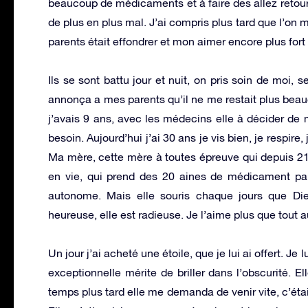
beaucoup de médicaments et à faire des allez retour à 
de plus en plus mal. J’ai compris plus tard que l’on
parents était effondrer et mon aimer encore plus fort 
Ils se sont battu jour et nuit, on pris soin de moi,
annonça a mes parents qu’il ne me restait plus beau
j’avais 9 ans, avec les médecins elle à décider de
besoin. Aujourd’hui j’ai 30 ans je vis bien, je respir
Ma mère, cette mère à toutes épreuve qui depuis 21 
en vie, qui prend des 20 aines de médicament par 
autonome. Mais elle souris chaque jours que Di
heureuse, elle est radieuse. Je l’aime plus que tout
Un jour j’ai acheté une étoile, que je lui ai offert. 
exceptionnelle mérite de briller dans l’obscurité. 
temps plus tard elle me demanda de venir vite, c’était 