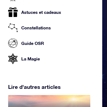
Astuces et cadeaux
Constellations
Guide OSR
La Magie
Lire d'autres articles