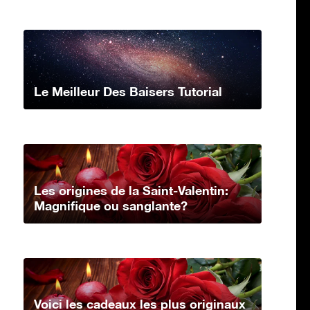
Le Meilleur Des Baisers Tutorial
Les origines de la Saint-Valentin:
Magnifique ou sanglante?
Voici les cadeaux les plus originaux