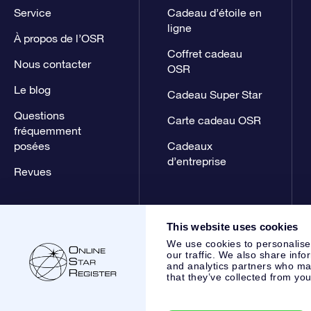
Service
Cadeau d’étoile en
ligne
À propos de l’OSR
Coffret cadeau
Nous contacter
OSR
Le blog
Cadeau Super Star
Questions
Carte cadeau OSR
fréquemment
posées
Cadeaux
d’entreprise
Revues
This website uses cookies
We use cookies to personalise
our traffic. We also share info
and analytics partners who may
that they’ve collected from you
Online Star Register BV
- Laan van de Maagd 83, 7324 BT 