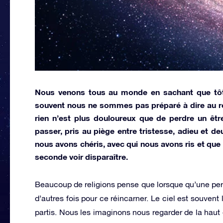
Nous venons tous au monde en sachant que tôt o
souvent nous ne sommes pas préparé à dire au rev
rien n’est plus douloureux que de perdre un êt
passer, pris au piège entre tristesse, adieu et d
nous avons chéris, avec qui nous avons ris et que
seconde voir disparaître.
Beaucoup de religions pense que lorsque qu’une perso
d’autres fois pour ce réincarner. Le ciel est souvent
partis. Nous les imaginons nous regarder de la haut e