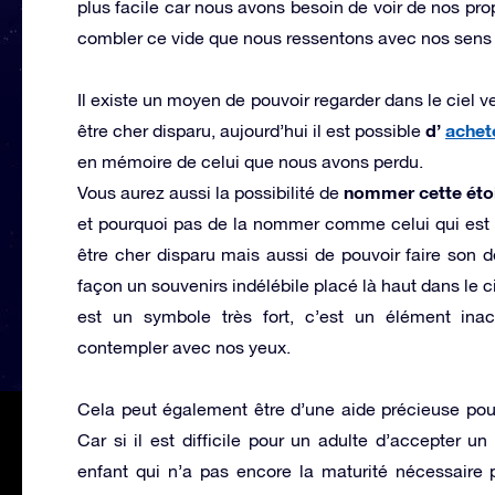
plus facile car nous avons besoin de voir de nos pro
combler ce vide que nous ressentons avec nos sens t
Il existe un moyen de pouvoir regarder dans le ciel v
d’
achete
être cher disparu, aujourd’hui il est possible
en mémoire de celui que nous avons perdu.
nommer cette étoi
Vous aurez aussi la possibilité de
et pourquoi pas de la nommer comme celui qui est
être cher disparu mais aussi de pouvoir faire son 
façon un souvenirs indélébile placé là haut dans le ci
est un symbole très fort, c’est un élément ina
contempler avec nos yeux.
Cela peut également être d’une aide précieuse po
Car si il est difficile pour un adulte d’accepter 
enfant qui n’a pas encore la maturité nécessaire 