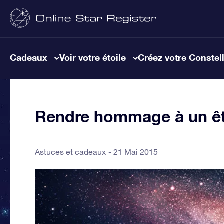
Cadeaux
Voir votre étoile
Créez votre Constel
Rendre hommage à un êt
Astuces et cadeaux
21 Mai 2015