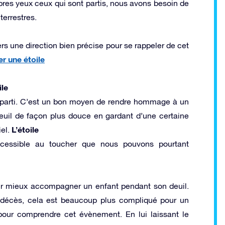
pres yeux ceux qui sont partis, nous avons besoin de
errestres.
ers une direction bien précise pour se rappeler de cet
r une étoile
le
 parti. C’est un bon moyen de rendre hommage à un
deuil de façon plus douce en gardant d’une certaine
L’étoile
el.
ccessible au toucher que nous pouvons pourtant
ur mieux accompagner un enfant pendant son deuil.
un décès, cela est beaucoup plus compliqué pour un
pour comprendre cet évènement. En lui laissant le