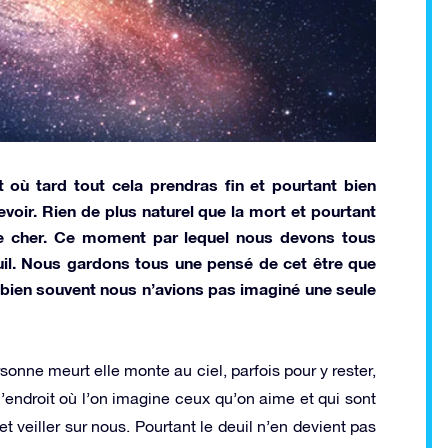
ù tard tout cela prendras fin et pourtant bien
oir. Rien de plus naturel que la mort et pourtant
re cher. Ce moment par lequel nous devons tous
euil. Nous gardons tous une pensé de cet être que
 bien souvent nous n’avions pas imaginé une seule
nne meurt elle monte au ciel, parfois pour y rester,
 l’endroit où l’on imagine ceux qu’on aime et qui sont
t veiller sur nous. Pourtant le deuil n’en devient pas