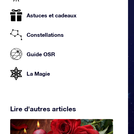
Astuces et cadeaux
Constellations
Guide OSR
La Magie
Lire d'autres articles