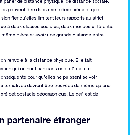
eut parler de distance physique, de distance sociale,
nnes peuvent être dans une même pièce et que
nifier qu’elles limitent leurs rapports au strict
ce à deux classes sociales, deux mondes différents.
e même pièce et avoir une grande distance entre
ion renvoie à la distance physique. Elle fait
onnes qui ne sont pas dans une même aire
conséquente pour qu’elles ne puissent se voir
s alternatives devront être trouvées de même qu’une
lgré cet obstacle géographique. Le défi est de
n partenaire étranger