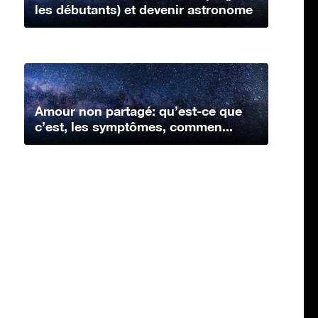
les débutants) et devenir astronome
Amour non partagé: qu’est-ce que
c’est, les symptômes, commen...