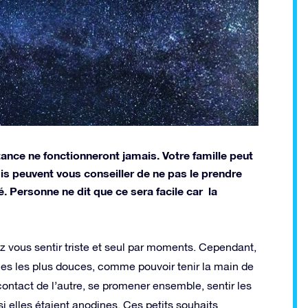
ance ne fonctionneront jamais. Votre famille peut
is peuvent vous conseiller de ne pas le prendre
é. Personne ne dit que ce sera facile car la
z vous sentir triste et seul par moments. Cependant,
les les plus douces, comme pouvoir tenir la main de
contact de l’autre, se promener ensemble, sentir les
 elles étaient anodines. Ces petits souhaits