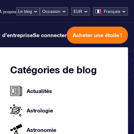
Le blog
Occasion
EUR
Français
À propos
 d’entreprise
Se connecter
Acheter une étoile !
Catégories de blog
Actualités
Astrologie
Astronomie