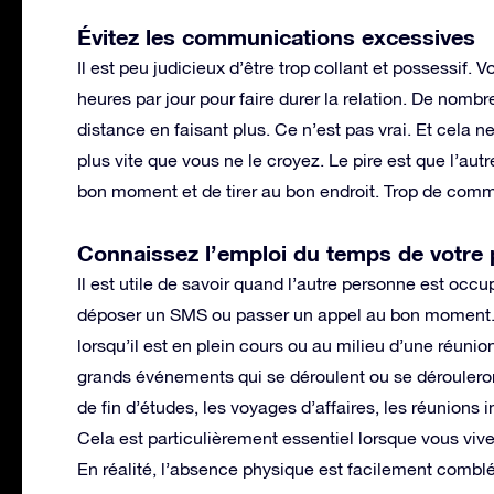
Évitez les communications excessives
Il est peu judicieux d’être trop collant et possessi
heures par jour pour faire durer la relation. De nom
distance en faisant plus. Ce n’est pas vrai. Et cela n
plus vite que vous ne le croyez. Le pire est que l’autre
bon moment et de tirer au bon endroit. Trop de com
Connaissez l’emploi du temps de votre 
Il est utile de savoir quand l’autre personne est occu
déposer un SMS ou passer un appel au bon moment. 
lorsqu’il est en plein cours ou au milieu d’une réunio
grands événements qui se déroulent ou se dérouleron
de fin d’études, les voyages d’affaires, les réunions
Cela est particulièrement essentiel lorsque vous vive
En réalité, l’absence physique est facilement comblé