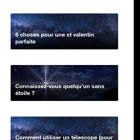
6 choses pour une st valentin
parfaite
Connaissez-vous quelqu’un sans
étoile ?
Comment utiliser un télescope (pour