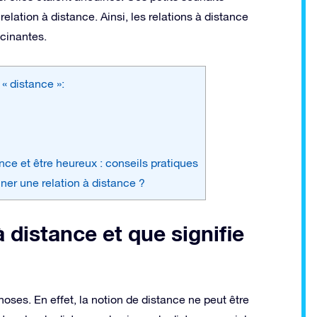
elation à distance. Ainsi, les relations à distance
scinantes.
 « distance »:
ance et être heureux : conseils pratiques
ner une relation à distance ?
 distance et que signifie
oses. En effet, la notion de distance ne peut être