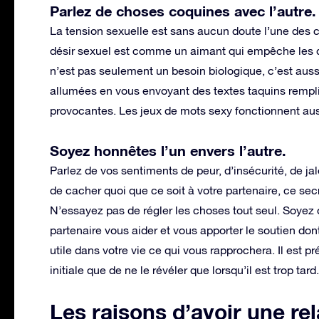
Parlez de choses coquines avec l’autre.
La tension sexuelle est sans aucun doute l’une des 
désir sexuel est comme un aimant qui empêche les deu
n’est pas seulement un besoin biologique, c’est aus
allumées en vous envoyant des textes taquins remplis
provocantes. Les jeux de mots sexy fonctionnent auss
Soyez honnêtes l’un envers l’autre.
Parlez de vos sentiments de peur, d’insécurité, de jal
de cacher quoi que ce soit à votre partenaire, ce secret
N’essayez pas de régler les choses tout seul. Soyez o
partenaire vous aider et vous apporter le soutien dont
utile dans votre vie ce qui vous rapprochera. Il est 
initiale que de ne le révéler que lorsqu’il est trop tard.
Les raisons d’avoir une re