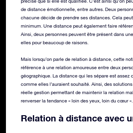
précise que si elle est qualifiée. C’est ainsi qu’on p
de distance émotionnelle, entre autres. Deux perso
chacune décide de prendre ses distances. Cela peut sig
minimum. Une distance peut également faire référen
Ainsi, deux personnes peuvent être présent dans un
elles pour beaucoup de raisons.
Mais lorsqu’on parle de relation à distance, cette not
référence à une relation amoureuse entre deux pers
géographique. La distance qui les sépare est assez 
comme elles l’auraient souhaité. Ainsi, des solution
réelle gestion permettant de maintenir la relation ma
renverser la tendance « loin des yeux, loin du cœur ».
Relation à distance avec u