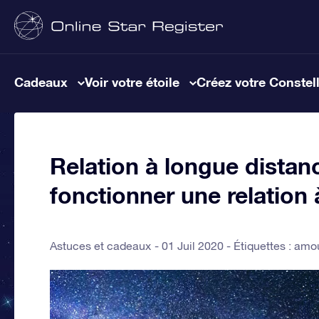
Cadeaux
Voir votre étoile
Créez votre Constel
Relation à longue distan
fonctionner une relation 
Astuces et cadeaux
01 Juil 2020 - Étiquettes :
amo