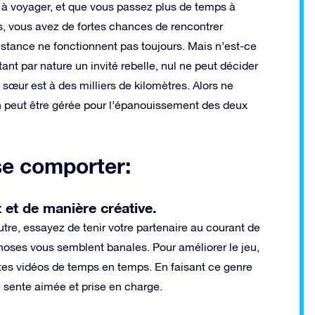
 à voyager, et que vous passez plus de temps à
s, vous avez de fortes chances de rencontrer
distance ne fonctionnent pas toujours. Mais n’est-ce
ant par nature un invité rebelle, nul ne peut décider
sœur est à des milliers de kilomètres. Alors ne
n peut être gérée pour l’épanouissement des deux
se comporter:
et de manière créative.
utre, essayez de tenir votre partenaire au courant de
choses vous semblent banales. Pour améliorer le jeu,
tes vidéos de temps en temps. En faisant ce genre
e sente aimée et prise en charge.