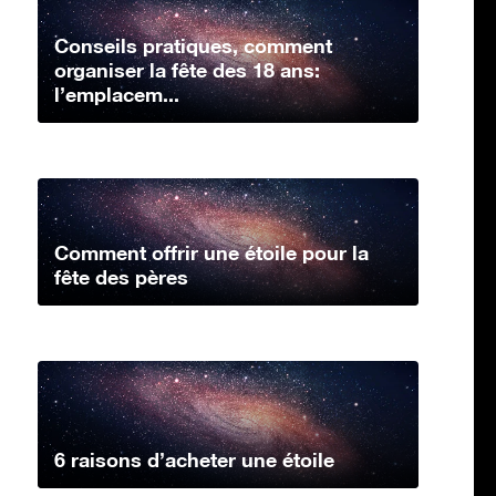
Conseils pratiques, comment
organiser la fête des 18 ans:
l’emplacem...
Comment offrir une étoile pour la
fête des pères
6 raisons d’acheter une étoile