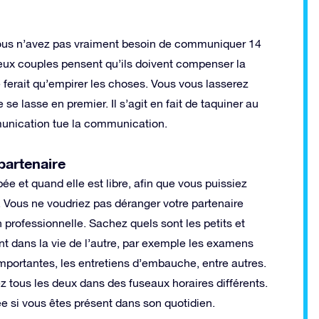
f. Vous n’avez pas vraiment besoin de communiquer 14
breux couples pensent qu’ils doivent compenser la
e ferait qu’empirer les choses. Vous vous lasserez
 se lasse en premier. Il s’agit en fait de taquiner au
munication tue la communication.
partenaire
pée et quand elle est libre, afin que vous puissiez
Vous ne voudriez pas déranger votre partenaire
n professionnelle. Sachez quels sont les petits et
t dans la vie de l’autre, par exemple les examens
 importantes, les entretiens d’embauche, entre autres.
z tous les deux dans des fuseaux horaires différents.
e si vous êtes présent dans son quotidien.