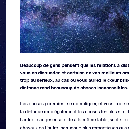
Beaucoup de gens pensent que les relations à dist
vous en dissuader, et certains de vos meilleurs am
trop au sérieux, au cas où vous auriez le cœur bris
distance rend beaucoup de choses inaccessibles.
Les choses pourraient se compliquer, et vous pourrie
la distance rend également les choses les plus simp
l’autre, manger ensemble à la même table, sentir le 
cheveux de l’autre, beaucoup plus romantiques que si