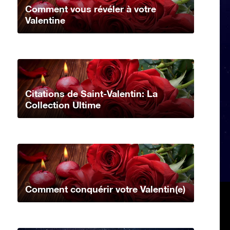
Comment vous révéler à votre
Valentine
Citations de Saint-Valentin: La
Collection Ultime
Comment conquérir votre Valentin(e)