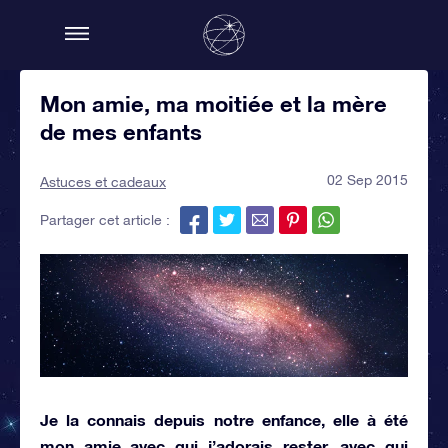
Mon amie, ma moitiée et la mère
de mes enfants
02 Sep 2015
Astuces et cadeaux
Partager cet article :
Je la connais depuis notre enfance, elle à été
mon amie avec qui j’adorais rester, avec qui