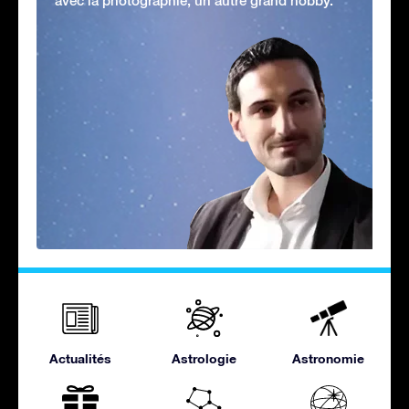
avec la photographie, un autre grand hobby.
Actualités
Astrologie
Astronomie