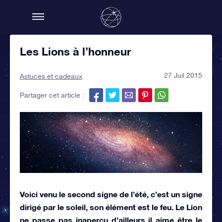
Les Lions à l’honneur
27 Juil 2015
Astuces et cadeaux
Partager cet article :
Voici venu le second signe de l’été, c’est un signe
dirigé par le soleil, son élément est le feu. Le Lion
ne passe pas inaperçu d’ailleurs il aime être le