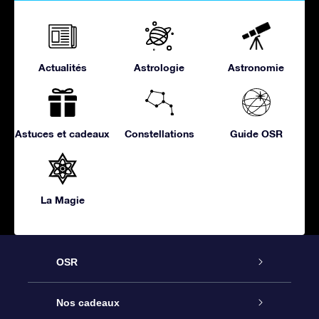
Actualités
Astrologie
Astronomie
Astuces et cadeaux
Constellations
Guide OSR
La Magie
OSR
Service
Nos cadeaux