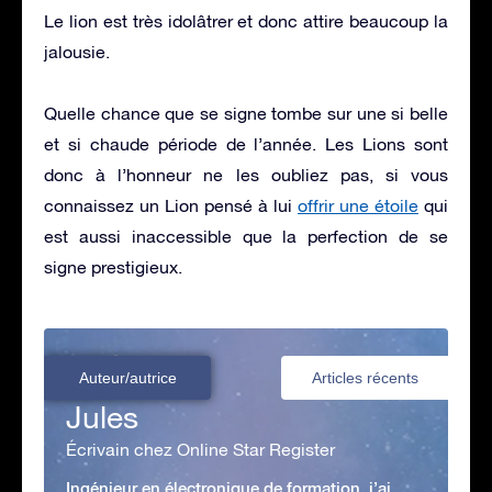
Le lion est très idolâtrer et donc attire beaucoup la
jalousie.
Quelle chance que se signe tombe sur une si belle
et si chaude période de l’année. Les Lions sont
donc à l’honneur ne les oubliez pas, si vous
connaissez un Lion pensé à lui
offrir une étoile
qui
est aussi inaccessible que la perfection de se
signe prestigieux.
Auteur/autrice
Articles récents
Jules
Écrivain chez Online Star Register
Ingénieur en électronique de formation, j’ai