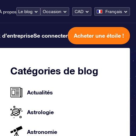
Le blog
Occasion
CAD
Français
À propos
 d’entreprise
Se connecter
Acheter une étoile !
Catégories de blog
Actualités
Astrologie
Astronomie