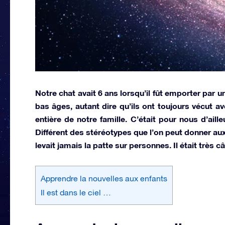
Notre chat avait 6 ans lorsqu’il fût emporter par 
bas âges, autant dire qu’ils ont toujours vécut a
entière de notre famille. C’était pour nous d’aill
Différent des stéréotypes que l’on peut donner aux 
levait jamais la patte sur personnes. Il était très c
Apprendre la nouvelles aux enfants
Il est dans le ciel …