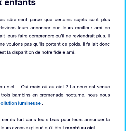
x enfants
es sûrement parce que certains sujets sont plus
devions leurs annoncer que leurs meilleur ami de
lait leurs faire comprendre qu’il ne reviendrait plus. Il
e voulons pas qu’ils portent ce poids. Il fallait donc
st la disparition de notre fidèle ami.
 au ciel… Oui mais où au ciel ? La nous est venue
 trois bambins en promenade nocturne, nous nous
ollution lumineuse
.
serrés fort dans leurs bras pour leurs annoncer la
monté au ciel
eurs avons expliqué qu’il était