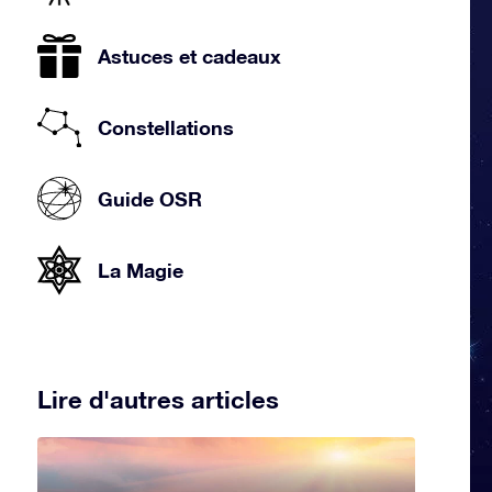
Astuces et cadeaux
Constellations
Guide OSR
La Magie
Lire d'autres articles