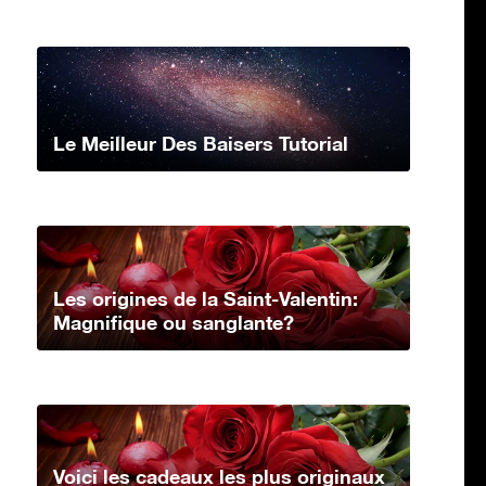
Le Meilleur Des Baisers Tutorial
Les origines de la Saint-Valentin:
Magnifique ou sanglante?
Voici les cadeaux les plus originaux