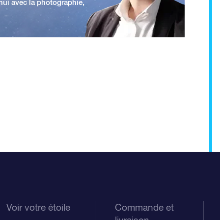
'hui avec la photographie,
Voir votre étoile
Commande et