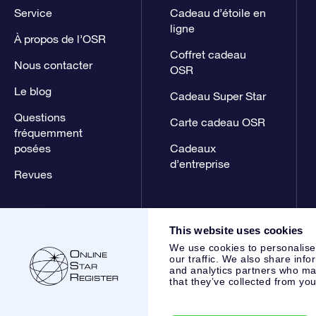
Service
Cadeau d’étoile en
ligne
À propos de l’OSR
Coffret cadeau
Nous contacter
OSR
Le blog
Cadeau Super Star
Questions
Carte cadeau OSR
fréquemment
posées
Cadeaux
d’entreprise
Revues
This website uses cookies
We use cookies to personalise
our traffic. We also share info
and analytics partners who may
that they’ve collected from you
Online Star Register BV
- Laan van de Maagd 83, 7324 BT 