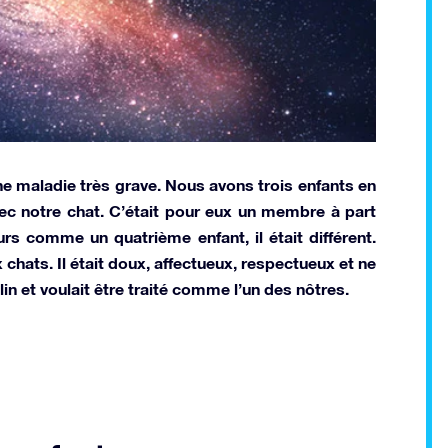
une maladie très grave. Nous avons trois enfants en
vec notre chat. C’était pour eux un membre à part
eurs comme un quatrième enfant, il était différent.
chats. Il était doux, affectueux, respectueux et ne
âlin et voulait être traité comme l’un des nôtres.