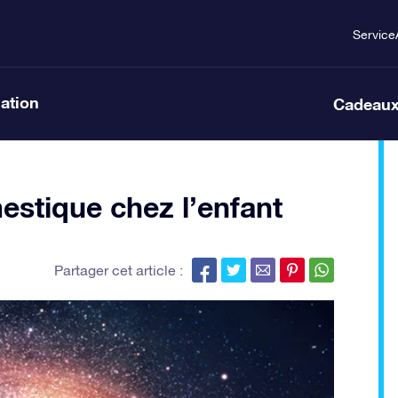
Service
lation
Cadeaux
estique chez l’enfant
Partager cet article :