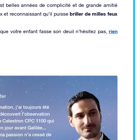
est belles années de complicité et de grande amitié
briller de milles feux
 et reconnaissant qu’il puisse
rien
que votre enfant fasse son deuil n’hésitez pas,
ter
ation, j’ai toujours été
 découvert l'observation
e Celestron CPC 1100 qui
n jour avant Galilée...
 ma passion n'a cessé de