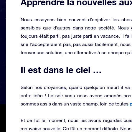
Apprendre la nouvelles au
Nous essayons bien souvent d’enjoliver les chos
sensibles que d’autres dans notre société. Nous 
toujours était parti, pas juste parti en vacance, il fal
sne l’accepteraient pas, pas aussi facilement, nous n
trouver une solution, une alternative à ce choque qu’e
Il est dans le ciel …
Selon nos croyances, quand quelqu’un meurt il va
cette idée ! Le soir venu nous avons amenés nos
p
sommes assis dans un vaste champ, loin de toutes
Et ce fût le moment, nous les avons regardés puis 
mauvaise nouvelle. Ce fût un moment difficile. Nous l