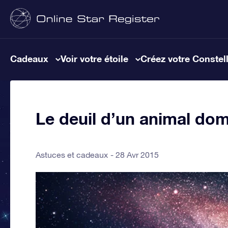
Cadeaux
Voir votre étoile
Créez votre Constel
Le deuil d’un animal dom
Astuces et cadeaux
28 Avr 2015