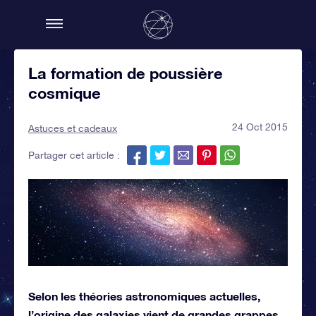
La formation de poussière
cosmique
24 Oct 2015
Astuces et cadeaux
Partager cet article :
Selon les théories astronomiques actuelles,
l’origine des galaxies vient de grandes grappes