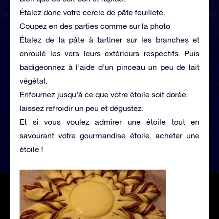
Étalez donc votre cercle de pâte feuilleté.
Coupez en des parties comme sur la photo
Étalez de la pâte à tartiner sur les branches et
enroulé les vers leurs extérieurs respectifs. Puis
badigeonnez à l’aide d’un pinceau un peu de lait
végétal.
Enfournez jusqu’à ce que votre étoile soit dorée.
laissez refroidir un peu et dégustez.
Et si vous voulez admirer une étoile tout en
savourant votre gourmandise étoile, acheter une
étoile !