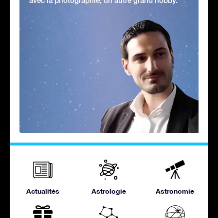
avec la photographie, un autre grand hobby.
Actualités
Astrologie
Astronomie