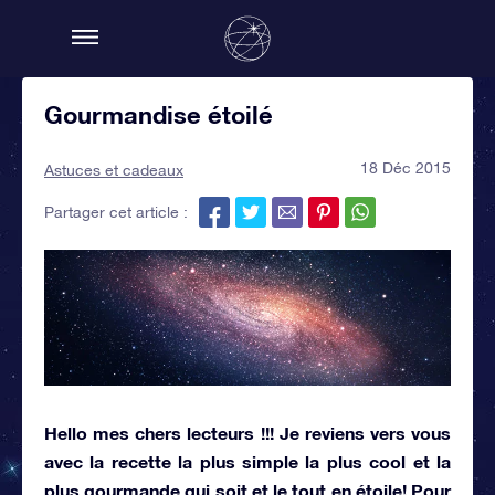
Gourmandise étoilé
18 Déc 2015
Astuces et cadeaux
Partager cet article :
Hello mes chers lecteurs !!! Je reviens vers vous
avec la recette la plus simple la plus cool et la
plus gourmande qui soit et le tout en étoile! Pour