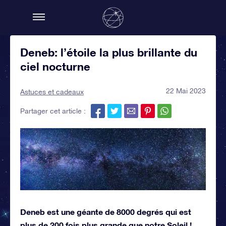
Deneb: l’étoile la plus brillante du
ciel nocturne
22 Mai 2023
Astuces et cadeaux
Partager cet article :
Deneb est une géante de 8000 degrés qui est
plus de 200 fois plus grande que notre Soleil !