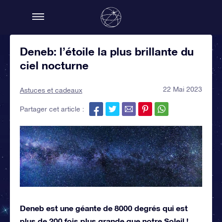
Deneb: l’étoile la plus brillante du
ciel nocturne
22 Mai 2023
Astuces et cadeaux
Partager cet article :
Deneb est une géante de 8000 degrés qui est
plus de 200 fois plus grande que notre Soleil !