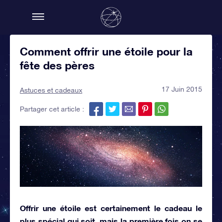
Comment offrir une étoile pour la
fête des pères
17 Juin 2015
Astuces et cadeaux
Partager cet article :
Offrir une étoile
est certainement le cadeau le
plus spécial qui soit, mais la première fois on se