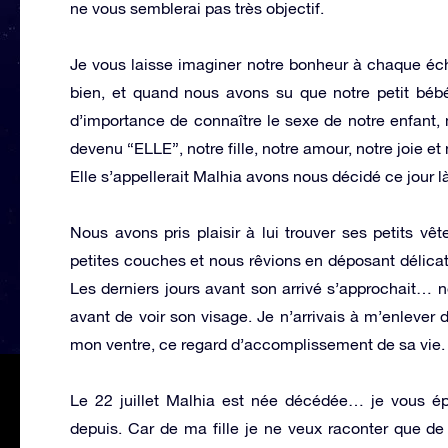
ne vous semblerai pas très objectif.
Je vous laisse imaginer notre bonheur à chaque éch
bien, et quand nous avons su que notre petit bébé é
d’importance de connaître le sexe de notre enfant, m
devenu “ELLE”, notre fille, notre amour, notre joie et 
Elle s’appellerait Malhia avons nous décidé ce jour là
Nous avons pris plaisir à lui trouver ses petits vê
petites couches et nous rêvions en déposant délicate
Les derniers jours avant son arrivé s’approchait… 
avant de voir son visage. Je n’arrivais à m’enlever
mon ventre, ce regard d’accomplissement de sa vie.
Le 22 juillet Malhia est née décédée… je vous é
depuis. Car de ma fille je ne veux raconter que de