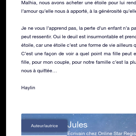
Malhia, nous avons acheter une étoile pour lui re
l’amour qu’elle nous à apporté, à la générosité qu’ell
Je ne vous l’apprend pas, la perte d’un enfant n’a 
peut ressentir. Oui le deuil est insurmontable et pren
étoile, car une étoile c’est une forme de vie ailleurs 
C’est une façon de voir a quel point ma fille peut 
fille, pour mon couple, pour notre famille c’est la pl
nous à quittée…
Haylin
Jules
Auteur/autrice
Écrivain chez Online Star Regis