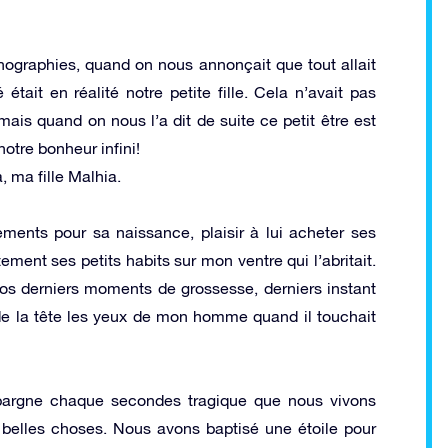
ographies, quand on nous annonçait que tout allait
tait en réalité notre petite fille. Cela n’avait pas
ais quand on nous l’a dit de suite ce petit être est
notre bonheur infini!
, ma fille Malhia.
tements pour sa naissance, plaisir à lui acheter ses
ment ses petits habits sur mon ventre qui l’abritait.
nos derniers moments de grossesse, derniers instant
 de la tête les yeux de mon homme quand il touchait
pargne chaque secondes tragique que nous vivons
 belles choses. Nous avons baptisé une étoile pour