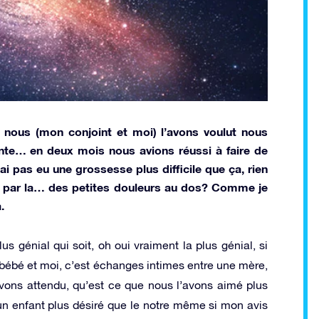
 nous (mon conjoint et moi) l’avons voulut nous
inte… en deux mois nous avions réussi à faire de
i pas eu une grossesse plus difficile que ça, rien
gue par la… des petites douleurs au dos? Comme je
.
us génial qui soit, oh oui vraiment la plus génial, si
 bébé et moi, c’est échanges intimes entre une mère,
avons attendu, qu’est ce que nous l’avons aimé plus
 un enfant plus désiré que le notre même si mon avis