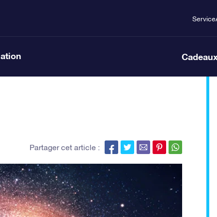
Service
lation
Cadeaux
Partager cet article :