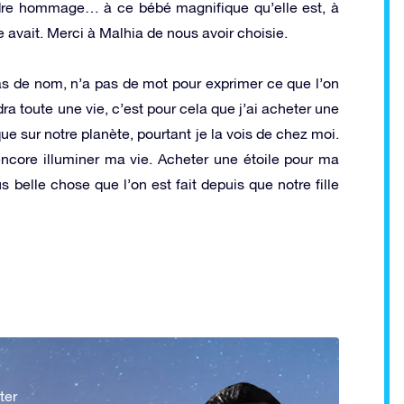
ndre hommage… à ce bébé magnifique qu’elle est, à
e avait. Merci à Malhia de nous avoir choisie.
pas de nom, n’a pas de mot pour exprimer ce que l’on
dra toute une vie, c’est pour cela que j’ai acheter une
que sur notre planète, pourtant je la vois de chez moi.
encore illuminer ma vie. Acheter une étoile pour ma
us belle chose que l’on est fait depuis que notre fille
ter