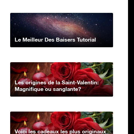
Le Meilleur Des Baisers Tutorial
Les origines de la Saint-Valentin:
Magnifique ou sanglante?
Voici les cadeaux les plus originaux