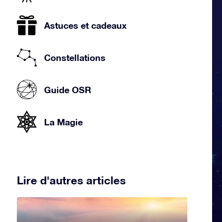
Astuces et cadeaux
Constellations
Guide OSR
La Magie
Lire d'autres articles