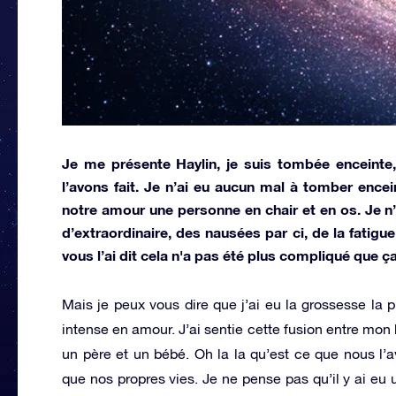
Je me présente Haylin, je suis tombée enceinte,
l’avons fait. Je n’ai eu aucun mal à tomber ence
notre amour une personne en chair et en os. Je n’a
d’extraordinaire, des nausées par ci, de la fati
vous l’ai dit cela n'a pas été plus compliqué que ça
Mais je peux vous dire que j’ai eu la grossesse la pl
intense en amour. J’ai sentie cette fusion entre mon
un père et un bébé. Oh la la qu’est ce que nous l’
que nos propres vies. Je ne pense pas qu’il y ai eu