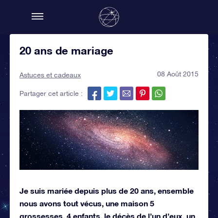
20 ans de mariage
08 Août 2015
Astuces et cadeaux
Partager cet article :
Je suis mariée depuis plus de 20 ans, ensemble
nous avons tout vécus, une maison 5
grossesses, 4 enfants, le décès de l’un d’eux, un