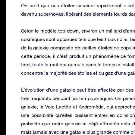
On croit que ces étoiles seraient rapidement « brû
devenu supernovae, libérant des éléments lourds dans 
Selon le modèle top-down, environ un milliard d’ann
cosmiques sont apparues tels que les trous noirs, les
de la galaxie composée de vieilles étoiles de popula
cette période, il c’est produit un phénomène de for
tard, toute la matière cumulé dans le temps s’install
concentre la majorité des étoiles et du gaz d’une gal
L’évolution d’une galaxie peut être affectée par des
très fréquents pendant les temps antiques. On pens
galaxie, la Voie Lactée et Andromède, qui approchen
une possibilité qu’elles puissent entrer en collis
probable que notre galaxie ai déjà affrontés cela 
mais jamais avec une galaxie plus grande comme d