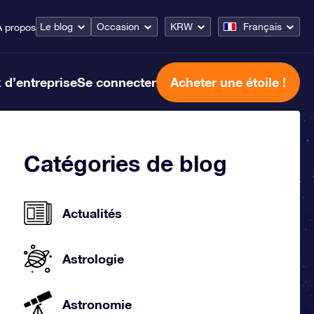
Le blog
Occasion
KRW
Français
À propos
 d’entreprise
Se connecter
Acheter une étoile !
Catégories de blog
Actualités
Astrologie
Astronomie