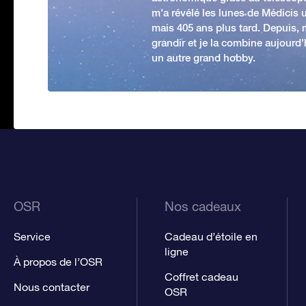
m'a révélé les lunes de Médicis u
mais 405 ans plus tard. Depuis,
grandir et je la combine aujourd
un autre grand hobby.
OSR
Nos cadeaux
Service
Cadeau d’étoile en
ligne
À propos de l’OSR
Coffret cadeau
Nous contacter
OSR