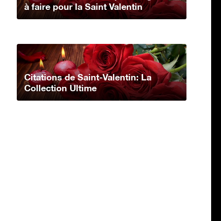
à faire pour la Saint Valentin
Citations de Saint-Valentin: La
Collection Ultime