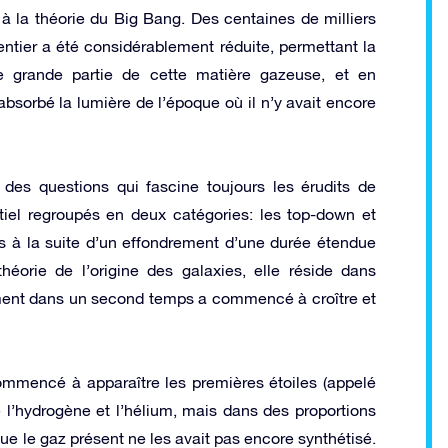
 à la théorie du Big Bang. Des centaines de milliers
ntier a été considérablement réduite, permettant la
e grande partie de cette matière gazeuse, et en
absorbé la lumière de l’époque où il n’y avait encore
des questions qui fascine toujours les érudits de
ntiel regroupés en deux catégories: les top-down et
és à la suite d’un effondrement d’une durée étendue
héorie de l’origine des galaxies, elle réside dans
lement dans un second temps a commencé à croître et
ommencé à apparaître les premières étoiles (appelé
l’hydrogène et l’hélium, mais dans des proportions
ue le gaz présent ne les avait pas encore synthétisé.