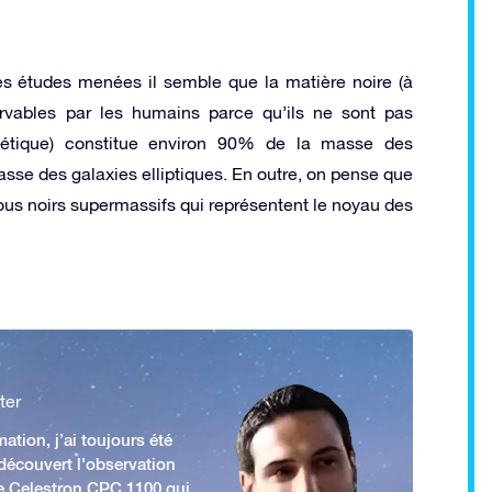
s études menées il semble que la matière noire (à
rvables par les humains parce qu’ils ne sont pas
étique) constitue environ 90% de la masse des
asse des galaxies elliptiques. En outre, on pense que
ous noirs supermassifs qui représentent le noyau des
ter
ation, j’ai toujours été
 découvert l'observation
e Celestron CPC 1100 qui