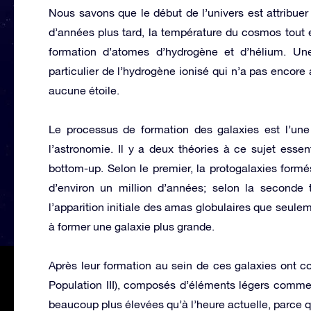
Nous savons que le début de l’univers est attribuer
d’années plus tard, la température du cosmos tout e
formation d’atomes d’hydrogène et d’hélium. Un
particulier de l’hydrogène ionisé qui n’a pas encore 
aucune étoile.
Le processus de formation des galaxies est l’une 
l’astronomie. Il y a deux théories à ce sujet esse
bottom-up. Selon le premier, la protogalaxies form
d’environ un million d’années; selon la seconde t
l’apparition initiale des amas globulaires que seu
à former une galaxie plus grande.
Après leur formation au sein de ces galaxies ont c
Population III), composés d’éléments légers comme 
beaucoup plus élevées qu’à l’heure actuelle, parce q