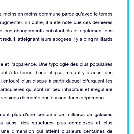
t de moins en moins commune parce qu’avec le temps
ugmenter. En outre, il a été noté que ces dernières
nté des changements substantiels et également des
réduit, atteignant leurs apogées il y a cinq milliards
me et l’apparence. Une typologie des plus populaires
ment à la forme d’une ellipse; mais il y a aussi des
l entouré d’un disque à partir duquel bifurquent les
ticulières qui sont un peu inhabituel et irrégulière
 voisines de marée qui faussent leurs apparence.
ent plus d’une centaine de milliards de galaxies
a aussi des structures plus complexes et plus
une dimension qui atteint plusieurs centaines de