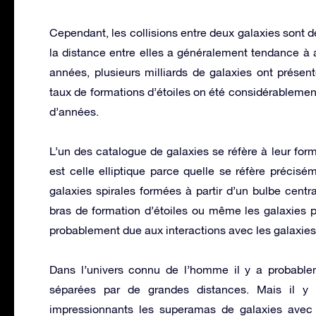
Cependant, les collisions entre deux galaxies son
la distance entre elles a généralement tendance à a
années, plusieurs milliards de galaxies ont prése
taux de formations d’étoiles on été considérablement 
d’années.
L’un des catalogue de galaxies se réfère à leur for
est celle elliptique parce quelle se réfère précisé
galaxies spirales formées à partir d’un bulbe centra
bras de formation d’étoiles ou même les galaxies par
probablement due aux interactions avec les galaxies
Dans l’univers connu de l’homme il y a probablem
séparées par de grandes distances. Mais il y 
impressionnants les superamas de galaxies avec 