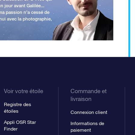
n jour avant Galilée...
 ma passion n'a cessé de
'hui avec la photographie,
Voir votre étoile
Commande et
livraison
Registre des
étoiles
Connexion client
Appli OSR Star
Informations de
Finder
paiement