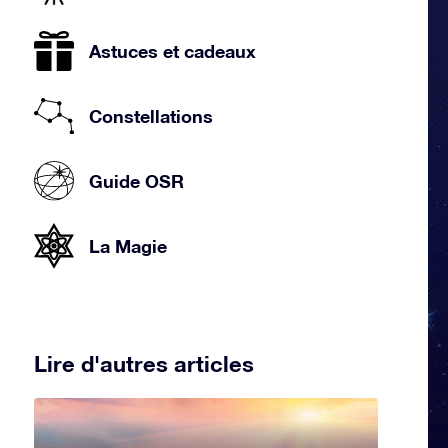
Astuces et cadeaux
Constellations
Guide OSR
La Magie
Lire d'autres articles