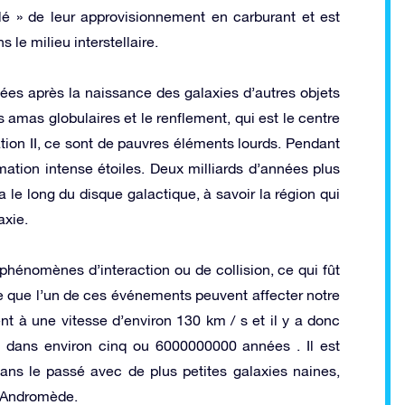
lé » de leur approvisionnement en carburant et est
le milieu interstellaire.
ées après la naissance des galaxies d’autres objets
 amas globulaires et le renflement, qui est le centre
tion II, ce sont de pauvres éléments lourds. Pendant
mation intense étoiles. Deux milliards d’années plus
a le long du disque galactique, à savoir la région qui
axie.
 phénomènes d’interaction ou de collision, ce qui fût
e que l’un de ces événements peuvent affecter notre
t à une vitesse d’environ 130 km / s et il y a donc
ion dans environ cinq ou 6000000000 années . Il est
dans le passé avec de plus petites galaxies naines,
’Andromède.