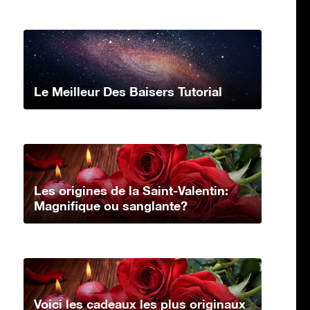
Le Meilleur Des Baisers Tutorial
Les origines de la Saint-Valentin:
Magnifique ou sanglante?
Voici les cadeaux les plus originaux