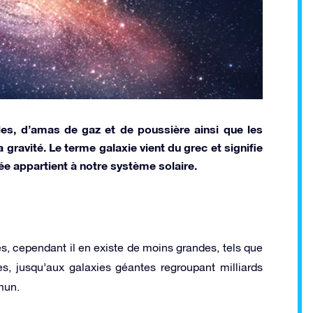
es, d’amas de gaz et de poussière ainsi que les
gravité. Le terme galaxie vient du grec et signifie
tée appartient à notre système solaire.
s, cependant il en existe de moins grandes, tels que
es, jusqu’aux galaxies géantes regroupant milliards
mun.