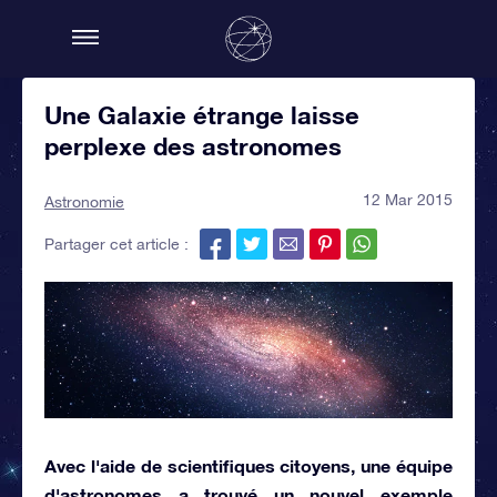
Une Galaxie étrange laisse
perplexe des astronomes
12 Mar 2015
Astronomie
Partager cet article :
Avec l'aide de scientifiques citoyens, une équipe
d'astronomes a trouvé un nouvel exemple