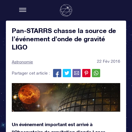
Pan-STARRS chasse la source de
l’événement d’onde de gravité
LIGO
22 Fév 2016
Astronomie
Partager cet article :
Un événement important est arrivé à
l'Observatoire de gravitation d'onde Laser