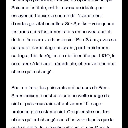
Science Institute, est la ressource idéale pour
essayer de trouver la source de l’événement
d’ondes gravitationnelles. Si « Sparks » vole quand
les trous noirs fusionnent alors un nouveau point
de lumière sera vu dans le ciel. Pan-Starrs, avec sa
capacité d’arpentage puissant, peut rapidement
cartographier la région du ciel identifié par LIGO, le
comparer à la carte précédente, et trouver quelque
chose qui a changé.
Pour ce faire, les puissants ordinateurs de Pan-
Starrs doivent construire une nouvelle image du
ciel et puis soustraire attentivement l’image
profonde préexistante ciel. Ce qui reste sont les
objets qui ont changé dans l’univers depuis que la
carte a été faite, appelées «transitoires». Dans le