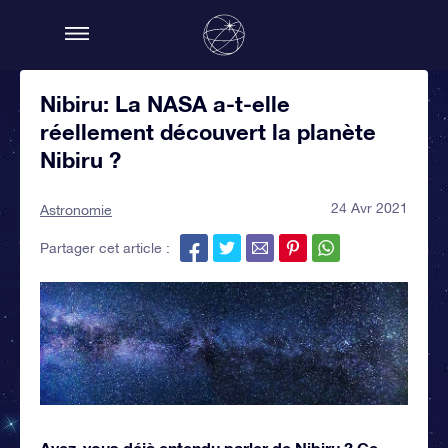
Nibiru: La NASA a-t-elle
réellement découvert la planète
Nibiru ?
24 Avr 2021
Astronomie
Partager cet article :
Avez-vous déjà entendu parler de Nibiru ? Ce