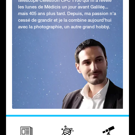
télescope Celestron CPC 1100 qui m'a révélé
les lunes de Médicis un jour avant Galilée...
mais 405 ans plus tard. Depuis, ma passion n'a
cessé de grandir et je la combine aujourd'hui
avec la photographie, un autre grand hobby.