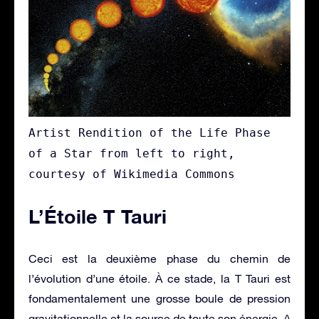
Artist Rendition of the Life Phase
of a Star from left to right,
courtesy of Wikimedia Commons
L’Étoile T Tauri
Ceci est la deuxième phase du chemin de
l’évolution d’une étoile. À ce stade, la T Tauri est
fondamentalement une grosse boule de pression
gravitationnelle et la source de toute son énergie. A