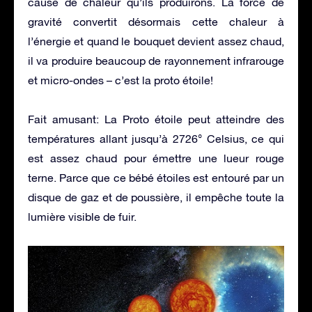
cause de chaleur qu’ils produirons. La force de
gravité convertit désormais cette chaleur à
l’énergie et quand le bouquet devient assez chaud,
il va produire beaucoup de rayonnement infrarouge
et micro-ondes – c’est la proto étoile!
Fait amusant: La Proto étoile peut atteindre des
températures allant jusqu’à 2726° Celsius, ce qui
est assez chaud pour émettre une lueur rouge
terne. Parce que ce bébé étoiles est entouré par un
disque de gaz et de poussière, il empêche toute la
lumière visible de fuir.