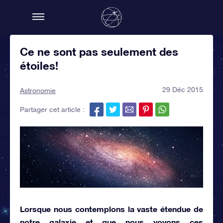
Ce ne sont pas seulement des
étoiles!
29 Déc 2015
Astronomie
Partager cet article :
Lorsque nous contemplons la vaste étendue de
notre galaxie et que nous voyons ces