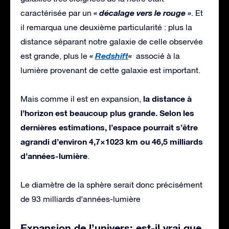
« décalage vers le rouge »
caractérisée par un
. Et
il remarqua une deuxième particularité : plus la
distance séparant notre galaxie de celle observée
«
Redshift
«
est grande, plus le
associé à la
lumière provenant de cette galaxie est important.
la distance à
Mais comme il est en expansion,
l’horizon est beaucoup plus grande. Selon les
dernières estimations, l’espace pourrait s’être
agrandi d’environ 4,7×1023 km ou 46,5 milliards
d’années-lumière
.
Le diamètre de la sphère serait donc précisément
de 93 milliards d’années-lumière
Expansion de l’univers: est-il vrai que