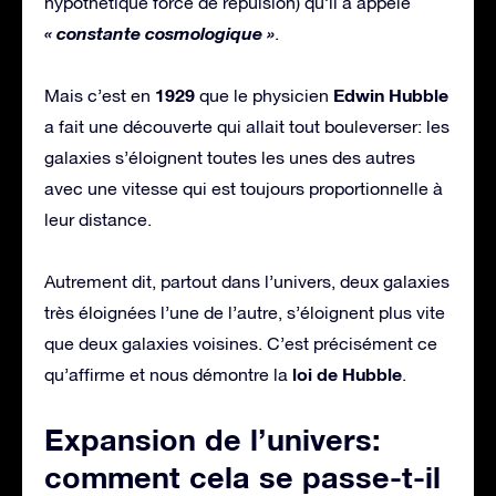
hypothétique force de répulsion) qu’il a appelé
« constante cosmologique »
.
1929
Edwin
Hubble
Mais c’est en
que le physicien
a fait une découverte qui allait tout bouleverser: les
galaxies s’éloignent toutes les unes des autres
avec une vitesse qui est toujours proportionnelle à
leur distance.
Autrement dit, partout dans l’univers, deux galaxies
très éloignées l’une de l’autre, s’éloignent plus vite
que deux galaxies voisines. C’est précisément ce
loi de Hubble
qu’affirme et nous démontre la
.
Expansion de l’univers:
comment cela se passe-t-il