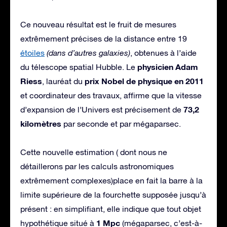
Ce nouveau résultat est le fruit de mesures
extrêmement précises de la distance entre 19
étoiles
(dans d’autres galaxies)
, obtenues à l’aide
physicien Adam
du télescope spatial Hubble. Le
Riess
prix Nobel de physique en 2011
, lauréat du
et coordinateur des travaux, affirme que la vitesse
73,2
d’expansion de l’Univers est précisement de
kilomètres
par seconde et par mégaparsec.
Cette nouvelle estimation ( dont nous ne
détaillerons par les calculs astronomiques
extrêmement complexes)place en fait la barre à la
limite supérieure de la fourchette supposée jusqu’à
présent : en simplifiant, elle indique que tout objet
1 Mpc
hypothétique situé à
(mégaparsec, c’est-à-