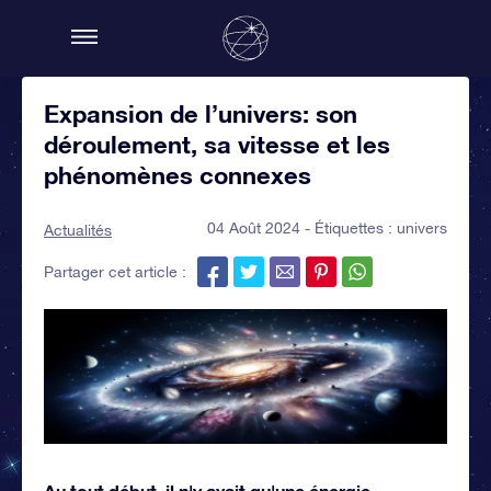
Expansion de l’univers: son
déroulement, sa vitesse et les
phénomènes connexes
04 Août 2024 - Étiquettes :
univers
Actualités
Partager cet article :
Au tout début, il n'y avait qu'une énergie