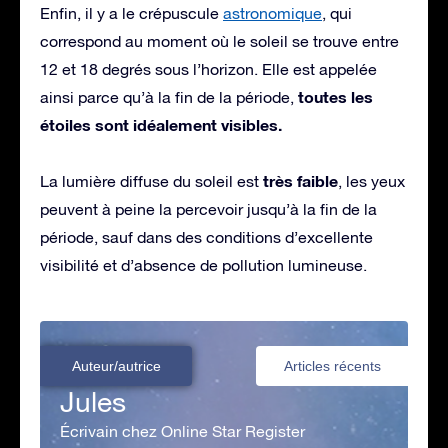
Enfin, il y a le crépuscule
astronomique
, qui
correspond au moment où le soleil se trouve entre
12 et 18 degrés sous l’horizon. Elle est appelée
toutes les
ainsi parce qu’à la fin de la période,
étoiles sont idéalement visibles.
très faible
La lumière diffuse du soleil est
, les yeux
peuvent à peine la percevoir jusqu’à la fin de la
période, sauf dans des conditions d’excellente
visibilité et d’absence de pollution lumineuse.
Auteur/autrice
Articles récents
Jules
Écrivain chez Online Star Register