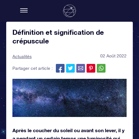
Définition et signification de
crépuscule
02 Août 2022
Actualités
Partager cet article :
Après le coucher du soleil ou avant son lever, il y
a pendant un certain temps une luminosité qui