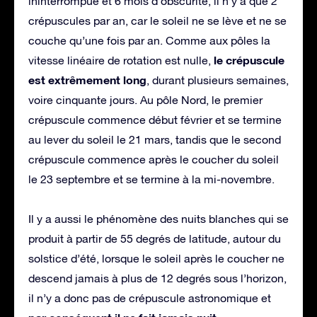
ininterrompue et 6 mois d’obscurité, il n’y a que 2
crépuscules par an, car le soleil ne se lève et ne se
couche qu’une fois par an. Comme aux pôles la
le crépuscule
vitesse linéaire de rotation est nulle,
est extrêmement long
, durant plusieurs semaines,
voire cinquante jours. Au pôle Nord, le premier
crépuscule commence début février et se termine
au lever du soleil le 21 mars, tandis que le second
crépuscule commence après le coucher du soleil
le 23 septembre et se termine à la mi-novembre.
Il y a aussi le phénomène des nuits blanches qui se
produit à partir de 55 degrés de latitude, autour du
solstice d’été, lorsque le soleil après le coucher ne
descend jamais à plus de 12 degrés sous l’horizon,
il n’y a donc pas de crépuscule astronomique et