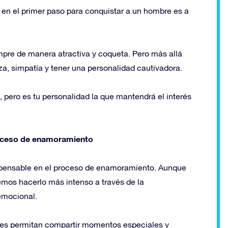
se en el primer paso para conquistar a un hombre es a
empre de manera atractiva y coqueta. Pero más allá
nza, simpatía y tener una personalidad cautivadora.
, pero es tu personalidad la que mantendrá el interés
roceso de enamoramiento
spensable en el proceso de enamoramiento. Aunque
mos hacerlo más intenso a través de la
emocional.
les permitan compartir momentos especiales y