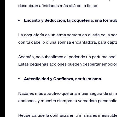
descubran afinidades más allá de lo físico.
Encanto y Seducción, la coquetería, una formula
La coquetería es un arma secreta en el arte de la se
con tu cabello o una sonrisa encantadora, para capta
Además, no subestimes el poder de un perfume seduct
Estas pequeñas acciones pueden despertar emocione
Autenticidad y Confianza, ser tu misma.
Nada es más atractivo que una mujer segura de sí m
acciones, y muestra siempre tu verdadera personali
Recuerda que la confianza en ti misma es irresistible