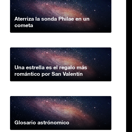
Aterriza la sonda Philae en un
cometa
Una estrella es el regalo más
romántico por San Valentín
Glosario astrónomico