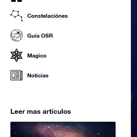
Constelaciónes
Guía OSR
Magico
Noticias
Leer mas artículos