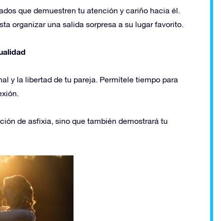
ados que demuestren tu atención y cariño hacia él.
a organizar una salida sorpresa a su lugar favorito.
ualidad
l y la libertad de tu pareja. Permítele tiempo para
exión.
sación de asfixia, sino que también demostrará tu