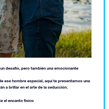
 un desafío, pero también una emocionante
r de ese hombre especial, aquí te presentamos una
n a brillar en el arte de la seducción.
e el encanto físico