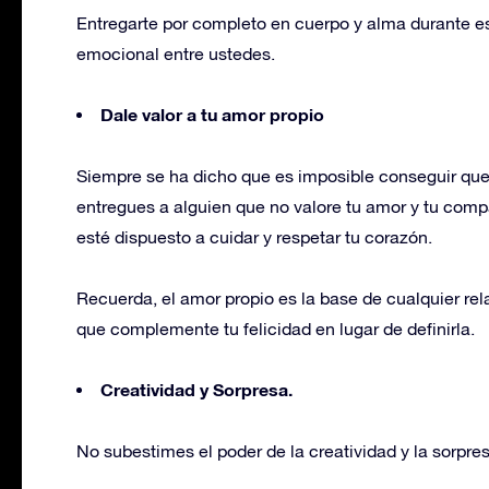
Entregarte por completo en cuerpo y alma durante e
emocional entre ustedes.
Dale valor a tu amor propio
Siempre se ha dicho que es imposible conseguir que 
entregues a alguien que no valore tu amor y tu comp
esté dispuesto a cuidar y respetar tu corazón.
Recuerda, el amor propio es la base de cualquier re
que complemente tu felicidad en lugar de definirla.
Creatividad y Sorpresa.
No subestimes el poder de la creatividad y la sorpre