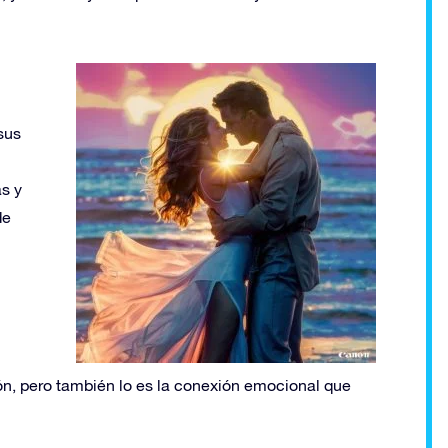
sus
as y
de
ión, pero también lo es la conexión emocional que