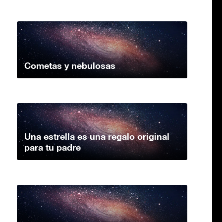
Cometas y nebulosas
Una estrella es una regalo original
para tu padre