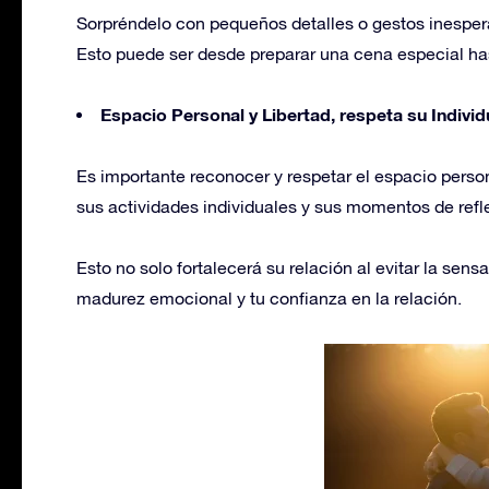
Sorpréndelo con pequeños detalles o gestos inesper
Esto puede ser desde preparar una cena especial hast
Espacio Personal y Libertad, respeta su Individ
Es importante reconocer y respetar el espacio persona
sus actividades individuales y sus momentos de refl
Esto no solo fortalecerá su relación al evitar la sen
madurez emocional y tu confianza en la relación.