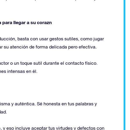
 para llegar a su corazn
ducción, basta con usar gestos sutiles, como jugar
r su atención de forma delicada pero efectiva.
or o un toque sutil durante el contacto físico.
s intensas en él.
isma y auténtica. Sé honesta en tus palabras y
dad.
, y eso incluye aceptar tus virtudes y defectos con