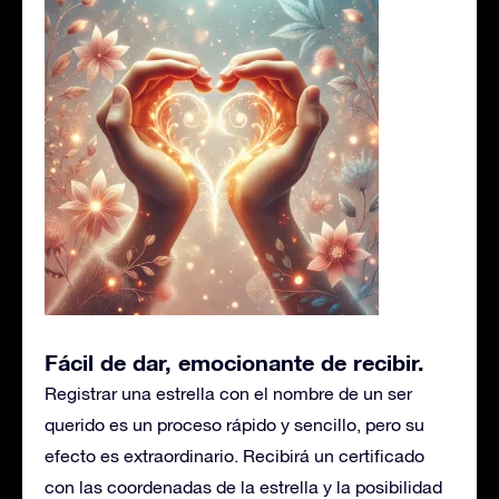
Fácil de dar, emocionante de recibir
.
Registrar una estrella con el nombre de un ser
querido es un proceso rápido y sencillo, pero su
efecto es extraordinario. Recibirá un certificado
con las coordenadas de la estrella y la posibilidad