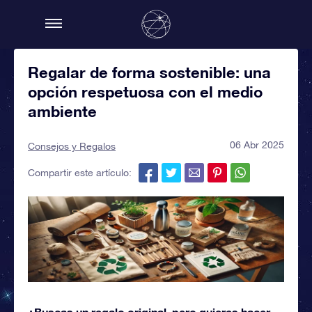
Regalar de forma sostenible: una
opción respetuosa con el medio
ambiente
06 Abr 2025
Consejos y Regalos
Compartir este artículo:
¿Buscas un regalo original, pero quieres hacer