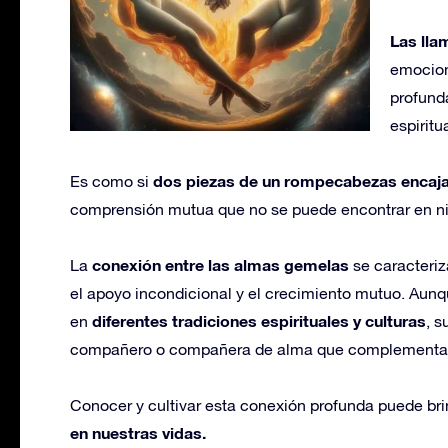
Las ll
emocion
profund
espiritua
dos piezas de un rompecabezas encajar
Es como si
comprensión mutua que no se puede encontrar en ni
conexión entre las almas gemelas
La
se caracteriz
el apoyo incondicional y el crecimiento mutuo. Aunq
diferentes tradiciones espirituales y culturas
en
, s
compañero o compañera de alma que complementa y 
Conocer y cultivar esta conexión profunda puede br
en nuestras vidas.