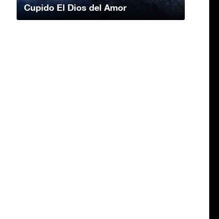
Cupido El Dios del Amor