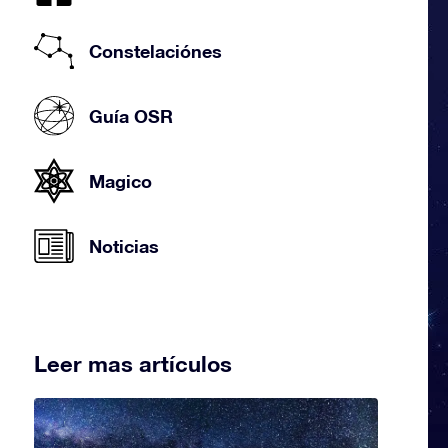
Constelaciónes
Guía OSR
Magico
Noticias
Leer mas artículos