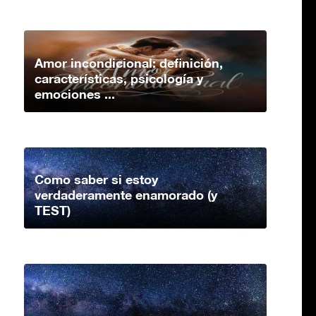
Amor incondicional: definición,
características, psicología y
emociones ...
Como saber si estoy
verdaderamente enamorado (y
TEST)