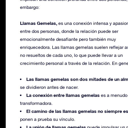
embargo:
Llamas Gemelas,
es una conexión intensa y apasi
entre dos personas, donde la relación puede ser
emocionalmente desafiante pero también muy
enriquecedora. Las llamas gemelas suelen reflejar 
no resueltos de cada uno, lo que puede llevar a un
crecimiento personal a través de la relación. En gene
Las llamas gemelas son dos mitades de un al
se dividieron antes de nacer.
La conexión entre llamas gemelas
es a menudo 
transformadora.
El camino de las llamas gemelas no siempre es 
ponen a prueba su vínculo.
La unión de llamas gemelas
puede impulsar un p