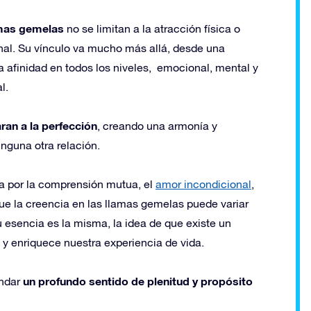
amas gemelas
no se limitan a la atracción física o
al. Su vínculo va mucho más allá, desde una
a afinidad en todos los niveles, emocional, mental y
l.
an a la perfección
, creando una armonía y
nguna otra relación.
a por la comprensión mutua, el
amor incondicional
,
ue la creencia en las llamas gemelas puede variar
u esencia es la misma, la idea de que existe un
enriquece nuestra experiencia de vida.
un profundo sentido de plenitud y propósito
indar