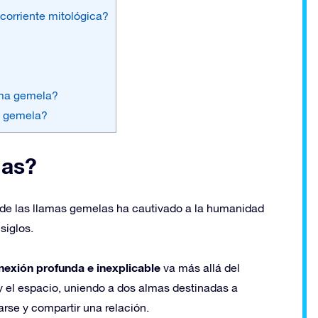
 corriente mitológica?
ama gemela?
a gemela?
las?
 de las llamas gemelas ha cautivado a la humanidad
siglos.
nexión profunda e inexplicable
va más allá del
y el espacio, uniendo a dos almas destinadas a
rse y compartir una relación.