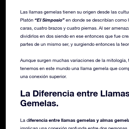
Las llamas gemelas tienen su origen desde las cultura
“El Simposio”
Platón
en donde se describían como 
caras, cuatro brazos y cuatro piernas. Al ser amena
dividirlos en dos siendo en ese entonces que fue 
partes de un mismo ser, y surgiendo entonces la te
Aunque surgen muchas variaciones de la mitología, 
tenemos en este mundo una llama gemela que comp
una conexión superior.
La Diferencia entre Llama
Gemelas.
iferencia entre llamas gemelas y almas gemel
La d
implican una conexión profunda entre dos personas,