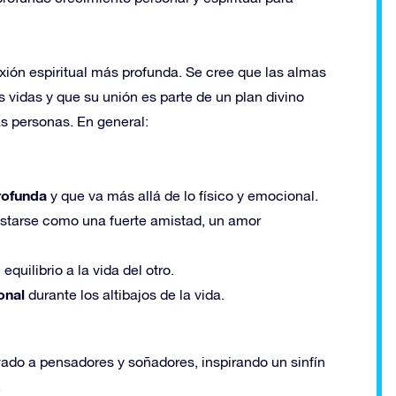
ión espiritual más profunda. Se cree que las almas
 vidas y que su unión es parte de un plan divino
as personas. En general:
rofunda
y que va más allá de lo físico y emocional.
tarse como una fuerte amistad, un amor
equilibrio a la vida del otro.
onal
durante los altibajos de la vida.
ado a pensadores y soñadores, inspirando un sinfín
.