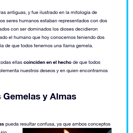
s antiguas, y fue ilustrado en la mitología de
los seres humanos estaban representados con dos
zados con ser dominados los dioses decidieron
creado el humano que hoy conocemos teniendo dos
oría de que todos tenemos una llama gemela.
coinciden en el hecho
todas ellas
de que todos
lementa nuestros deseos y en quien encontramos
s Gemelas y Almas
as
pueda resultar confusa, ya que ambos conceptos
 sin