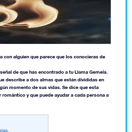
a con alguien que parece que los conocieras de
a señal de que has encontrado a tu Llama Gemela.
e describe a dos almas que están divididas en
algún momento de sus vidas. Se dice que esta
r romántico y que puede ayudar a cada persona a
las.