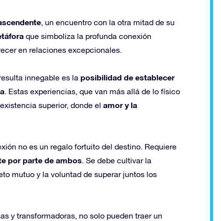
trascendente
, un encuentro con la otra mitad de su
táfora
que simboliza la profunda conexión
ecer en relaciones excepcionales.
posibilidad de establecer
 resulta innegable es la
na
. Estas experiencias, que van más allá de lo físico
amor y la
existencia superior, donde el
ión no es un regalo fortuito del destino. Requiere
te por parte de ambos
. Se debe cultivar la
eto mutuo y la voluntad de superar juntos los
as y transformadoras, no solo pueden traer un