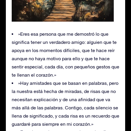
»Eres esa persona que me demostró lo que
significa tener un verdadero amigo: alguien que te
apoya en los momentos difíciles, que te hace reír
aunque no haya motivo para ello y que te hace
sentir especial, cada día, con pequeños gestos que
te llenan el corazón.»
»Hay amistades que se basan en palabras, pero
la nuestra está hecha de miradas, de risas que no
necesitan explicación y de una afinidad que va
más allá de las palabras. Contigo, cada silencio se
llena de significado, y cada risa es un recuerdo que
guardaré para siempre en mi corazón.»