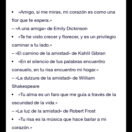
»Amigo, si me miras, mi corazón es como una
flor que te espera.»
– »A una amiga» de Emily Dickinson
»Te he visto crecer y florecer, y es un privilegio
caminar a tu lado.»
– »El camino de la amistad» de Kahlil Gibran
»En el silencio de tus palabras encuentro
consuelo, en tu risa encuentro mi hogar.»
– »La dulzura de la amistad» de William
Shakespeare
»Tu alma es un faro que me guía a través de la
oscuridad de la vida.»
– »La luz de la amistad» de Robert Frost
»Tu risa es la música que hace bailar a mi
corazón.»