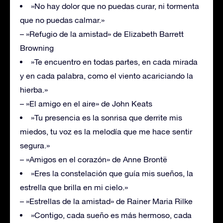
»No hay dolor que no puedas curar, ni tormenta
que no puedas calmar.»
– »Refugio de la amistad» de Elizabeth Barrett
Browning
»Te encuentro en todas partes, en cada mirada
y en cada palabra, como el viento acariciando la
hierba.»
– »El amigo en el aire» de John Keats
»Tu presencia es la sonrisa que derrite mis
miedos, tu voz es la melodía que me hace sentir
segura.»
– »Amigos en el corazón» de Anne Brontë
»Eres la constelación que guía mis sueños, la
estrella que brilla en mi cielo.»
– »Estrellas de la amistad» de Rainer Maria Rilke
»Contigo, cada sueño es más hermoso, cada