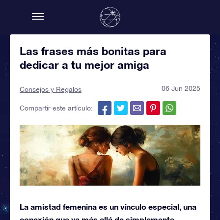
Las frases más bonitas para
dedicar a tu mejor amiga
06 Jun 2025
Consejos y Regalos
Compartir este artículo:
La amistad femenina es un vínculo especial, una
conexión que va más allá de simplemente