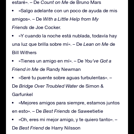
estaré». – De
Count on Me
de Bruno Mars
»Salgo adelante con un poco de ayuda de mis
amigos». – De
With a Little Help from My
Friends
de Joe Cocker.
»Y cuando la noche está nublada, todavía hay
una luz que brilla sobre mí». – De
Lean on Me
de
Bill Withers
»Tienes un amigo en mí». – De
You’ve Got a
Friend in Me
de Randy Newman
»Seré tu puente sobre aguas turbulentas». –
De
Bridge Over Troubled Water
de Simon &
Garfunkel
»Mejores amigos para siempre, estamos juntos
en esto». – De
Best Friends
de Saweetietie
»Oh, eres mi mejor amigo, y te quiero tanto». –
De
Best Friend
de Harry Nilsson