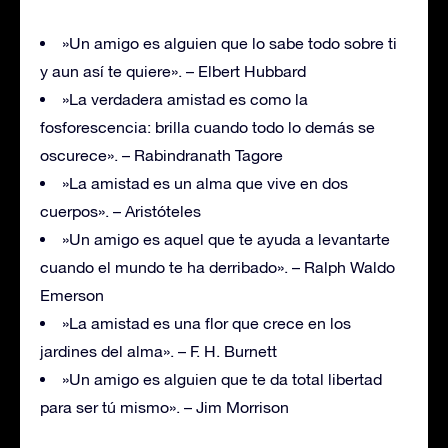
»Un amigo es alguien que lo sabe todo sobre ti
y aun así te quiere». – Elbert Hubbard
»La verdadera amistad es como la
fosforescencia: brilla cuando todo lo demás se
oscurece». – Rabindranath Tagore
»La amistad es un alma que vive en dos
cuerpos». – Aristóteles
»Un amigo es aquel que te ayuda a levantarte
cuando el mundo te ha derribado». – Ralph Waldo
Emerson
»La amistad es una flor que crece en los
jardines del alma». – F. H. Burnett
»Un amigo es alguien que te da total libertad
para ser tú mismo». – Jim Morrison