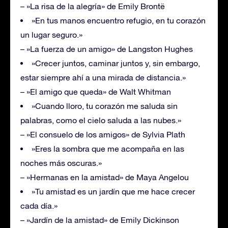
– »La risa de la alegría» de Emily Brontë
»En tus manos encuentro refugio, en tu corazón
un lugar seguro.»
– »La fuerza de un amigo» de Langston Hughes
»Crecer juntos, caminar juntos y, sin embargo,
estar siempre ahí a una mirada de distancia.»
– »El amigo que queda» de Walt Whitman
»Cuando lloro, tu corazón me saluda sin
palabras, como el cielo saluda a las nubes.»
– »El consuelo de los amigos» de Sylvia Plath
»Eres la sombra que me acompaña en las
noches más oscuras.»
– »Hermanas en la amistad» de Maya Angelou
»Tu amistad es un jardín que me hace crecer
cada día.»
– »Jardín de la amistad» de Emily Dickinson