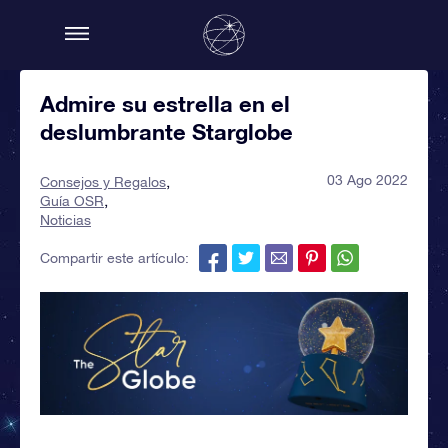
Admire su estrella en el
deslumbrante Starglobe
03 Ago 2022
Consejos y Regalos
Guía OSR
Noticias
Compartir este artículo: