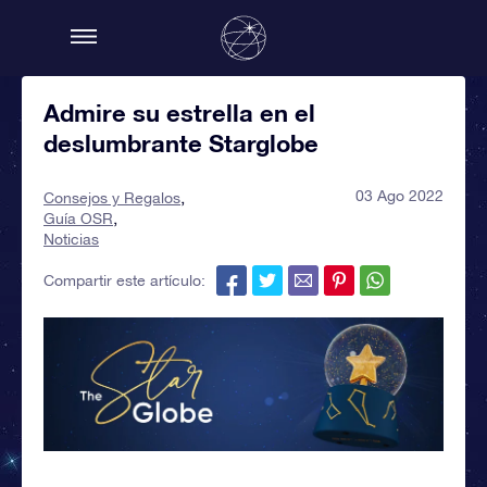
Admire su estrella en el
deslumbrante Starglobe
03 Ago 2022
Consejos y Regalos
Guía OSR
Noticias
Compartir este artículo: